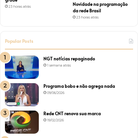
Novidade na programação
23 horas atrás
da rede Brasil
23 horas atrás
Popular Posts
NGT notícias repaginado
1 semana atrás
Programa bobo e não agrega nada
09/06/2026
Rede CNT renova sua marca
19/02/2026