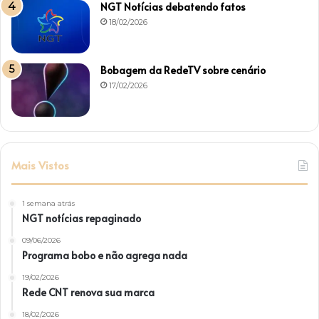
NGT Notícias debatendo fatos
18/02/2026
Bobagem da RedeTV sobre cenário
17/02/2026
Mais Vistos
1 semana atrás
NGT notícias repaginado
09/06/2026
Programa bobo e não agrega nada
19/02/2026
Rede CNT renova sua marca
18/02/2026