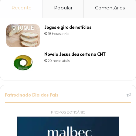
Recente
Popular
Comentários
Jogos e giro de notícias
18 horas atrás
Novela Jesus deu certo na CNT
20 horas atrás
Patrocinado Dia dos Pais
PROMOS BOTICÁRIO