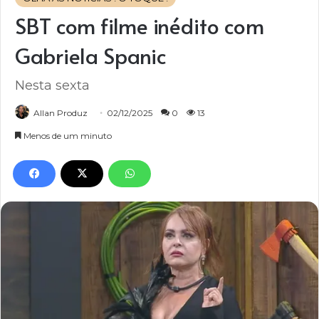
SBT com filme inédito com
Gabriela Spanic
Nesta sexta
Allan Produz
02/12/2025
0
13
Menos de um minuto