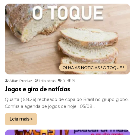
OLHA AS NOTICIAS ! O TOQUE !
Allan Produz
1 dia atrás
0
19
Jogos e giro de notícias
Quarta ( 5.8.26) recheado de copa do Brasil no grupo globo.
Confira a agenda de jogos de hoje : 05/08…
Leia mais »