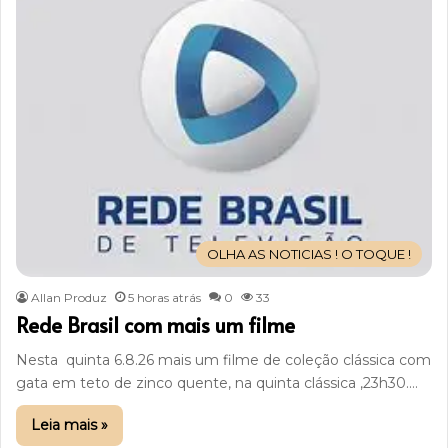
OLHA AS NOTICIAS ! O TOQUE !
Allan Produz
5 horas atrás
0
33
Rede Brasil com mais um filme
Nesta quinta 6.8.26 mais um filme de coleção clássica com
gata em teto de zinco quente, na quinta clássica ,23h30.…
Leia mais »