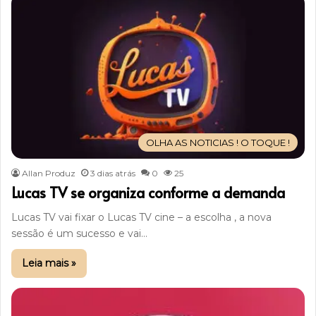
OLHA AS NOTICIAS ! O TOQUE !
Allan Produz
3 dias atrás
0
25
Lucas TV se organiza conforme a demanda
Lucas TV vai fixar o Lucas TV cine – a escolha , a nova
sessão é um sucesso e vai…
Leia mais »