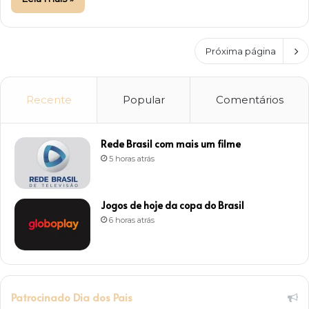
Próxima página
Recente
Popular
Comentários
Rede Brasil com mais um filme
5 horas atrás
Jogos de hoje da copa do Brasil
6 horas atrás
Patrocinado Dia dos Pais