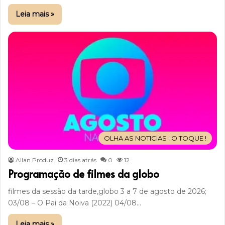
Leia mais »
OLHA AS NOTICIAS ! O TOQUE !
Allan Produz
3 dias atrás
0
12
Programação de filmes da globo
filmes da sessão da tarde,globo 3 a 7 de agosto de 2026;
03/08 – O Pai da Noiva (2022) 04/08…
Leia mais »