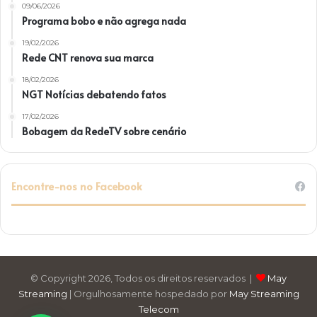
09/06/2026
Programa bobo e não agrega nada
19/02/2026
Rede CNT renova sua marca
18/02/2026
NGT Notícias debatendo fatos
17/02/2026
Bobagem da RedeTV sobre cenário
Encontre-nos no Facebook
© Copyright 2026, Todos os direitos reservados |
May
Streaming
| Orgulhosamente hospedado por
May Streaming
Telecom