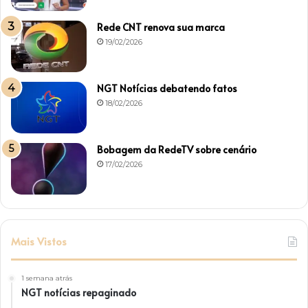
Rede CNT renova sua marca
19/02/2026
NGT Notícias debatendo fatos
18/02/2026
Bobagem da RedeTV sobre cenário
17/02/2026
Mais Vistos
1 semana atrás
NGT notícias repaginado