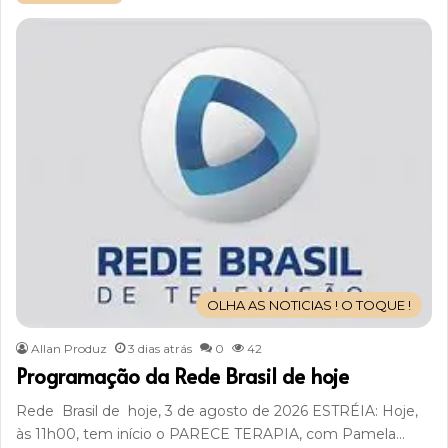
OLHA AS NOTICIAS ! O TOQUE !
Allan Produz
3 dias atrás
0
42
Programação da Rede Brasil de hoje
Rede Brasil de hoje, 3 de agosto de 2026 ESTRÉIA: Hoje,
às 11h00, tem início o PARECE TERAPIA, com Pamela…