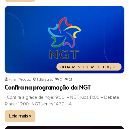
OLHA AS NOTICIAS ! O TOQUE !
Allan Produz
1 dia atrás
0
21
Confira na programação da NGT
Confira a grade de hoje: 9:00 – NGT Kids 11:00 – Debate
Placar 13:00- NGT séries 14:30 – A…
Leia mais »