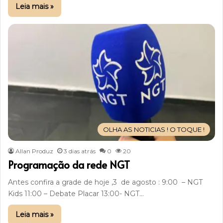
Leia mais »
OLHA AS NOTICIAS ! O TOQUE !
Allan Produz
3 dias atrás
0
20
Programação da rede NGT
Antes confira a grade de hoje ,3 de agosto : 9:00 – NGT
Kids 11:00 – Debate Placar 13:00- NGT…
Leia mais »