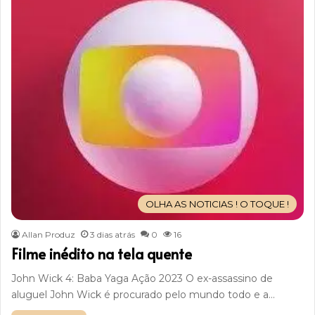
OLHA AS NOTICIAS ! O TOQUE !
Allan Produz
3 dias atrás
0
16
Filme inédito na tela quente
John Wick 4: Baba Yaga Ação 2023 O ex-assassino de
aluguel John Wick é procurado pelo mundo todo e a…