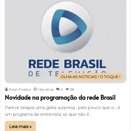
OLHA AS NOTICIAS ! O TOQUE !
Allan Produz
1 dia atrás
0
38
Novidade na programação da rede Brasil
Parece terapia uma grata surpresa , pelo pouco que vi , é
um programa de entrevista, só que não é…
Leia mais »