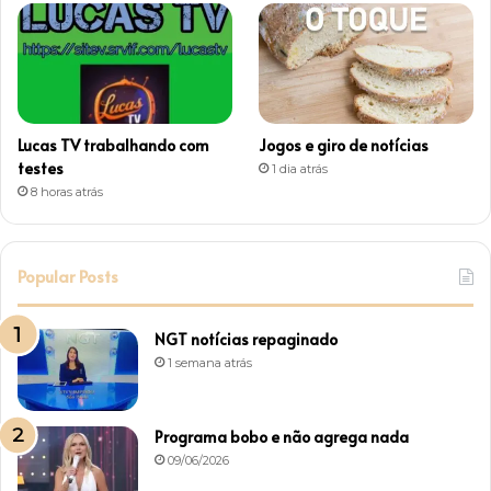
Lucas TV trabalhando com
Jogos e giro de notícias
testes
1 dia atrás
8 horas atrás
Popular Posts
NGT notícias repaginado
1 semana atrás
Programa bobo e não agrega nada
09/06/2026