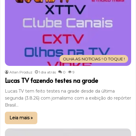
OLHA AS NOTICIAS ! O TOQUE !
Allan Produz
1 dia atrás
0
9
Lucas TV fazendo testes na grade
Lucas TV tem feito testes na grade desde da última
segunda (3.8.26) com jornalismo com a exibição do repórter
Brasil…
Leia mais »