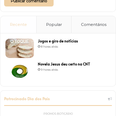
Recente
Popular
Comentários
Jogos e giro de notícias
8 horas atrás
Novela Jesus deu certo na CNT
9 horas atrás
Patrocinado Dia dos Pais
PROMOS BOTICÁRIO