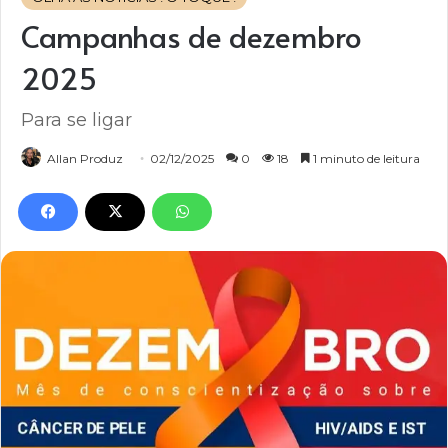
Campanhas de dezembro
2025
Para se ligar
Allan Produz
02/12/2025
0
18
1 minuto de leitura