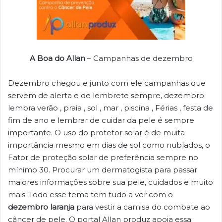
A Boa do Allan
– Campanhas de dezembro
Dezembro chegou e junto com ele campanhas que
servem de alerta e de lembrete sempre, dezembro
lembra verão , praia , sol , mar , piscina , Férias , festa de
fim de ano e lembrar de cuidar da pele é sempre
importante. O uso do protetor solar é de muita
importância mesmo em dias de sol como nublados, o
Fator de proteção solar de preferência sempre no
mínimo 30. Procurar um dermatogista para passar
maiores informações sobre sua pele, cuidados e muito
mais. Todo esse tema tem tudo a ver com o
dezembro laranja
para vestir a camisa do combate ao
câncer de pele. O portal Allan produz apoia essa