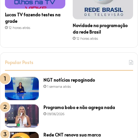
Lucas TV fazendo testes na
grade
Novidade na programação
12 horas atrás
da rede Brasil
12 horas atrás
Popular Posts
NGT notícias repaginado
1 semana atrás
Programa bobo e não agrega nada
09/06/2026
Rede CNT renova sua marca