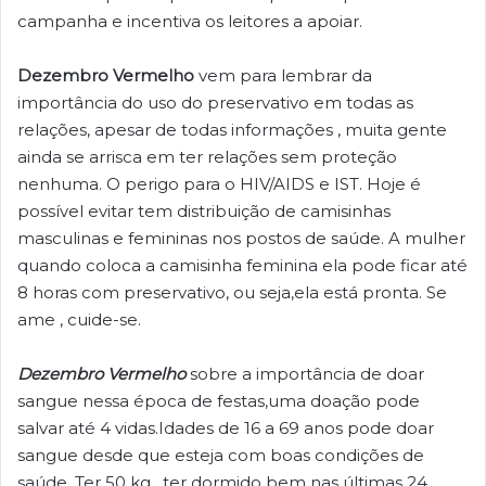
campanha e incentiva os leitores a apoiar.
Dezembro Vermelho
vem para lembrar da
importância do uso do preservativo em todas as
relações, apesar de todas informações , muita gente
ainda se arrisca em ter relações sem proteção
nenhuma. O perigo para o HIV/AIDS e IST. Hoje é
possível evitar tem distribuição de camisinhas
masculinas e femininas nos postos de saúde. A mulher
quando coloca a camisinha feminina ela pode ficar até
8 horas com preservativo, ou seja,ela está pronta. Se
ame , cuide-se.
Dezembro Vermelho
sobre a importância de doar
sangue nessa época de festas,uma doação pode
salvar até 4 vidas.Idades de 16 a 69 anos pode doar
sangue desde que esteja com boas condições de
saúde. Ter 50 kg , ter dormido bem nas últimas 24