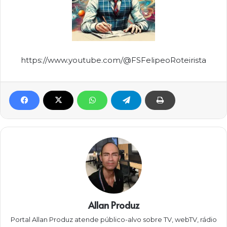
https://www.youtube.com/@FSFelipeoRoteirista
Allan Produz
Portal Allan Produz atende público-alvo sobre TV, webTV, rádio