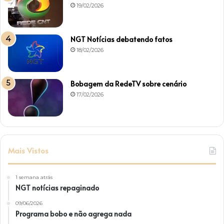
19/02/2026
NGT Notícias debatendo fatos
18/02/2026
Bobagem da RedeTV sobre cenário
17/02/2026
Mais Vistos
1 semana atrás
NGT notícias repaginado
09/06/2026
Programa bobo e não agrega nada