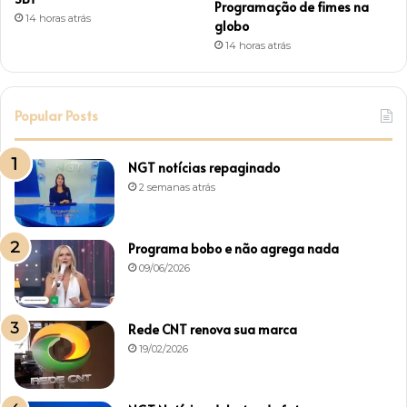
Programação de fimes na
14 horas atrás
globo
14 horas atrás
Popular Posts
NGT notícias repaginado
2 semanas atrás
Programa bobo e não agrega nada
09/06/2026
Rede CNT renova sua marca
19/02/2026