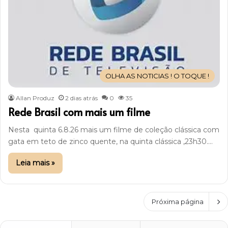
OLHA AS NOTICIAS ! O TOQUE !
Allan Produz
2 dias atrás
0
35
Rede Brasil com mais um filme
Nesta quinta 6.8.26 mais um filme de coleção clássica com
gata em teto de zinco quente, na quinta clássica ,23h30.…
Leia mais »
Próxima página