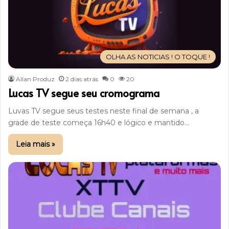
OLHA AS NOTICIAS ! O TOQUE !
Allan Produz
2 dias atrás
0
20
Lucas TV segue seu cromograma
Luvas TV segue seus testes neste final de semana , a
grade de teste começa 16h40 e lógico e mantido…
Leia mais »