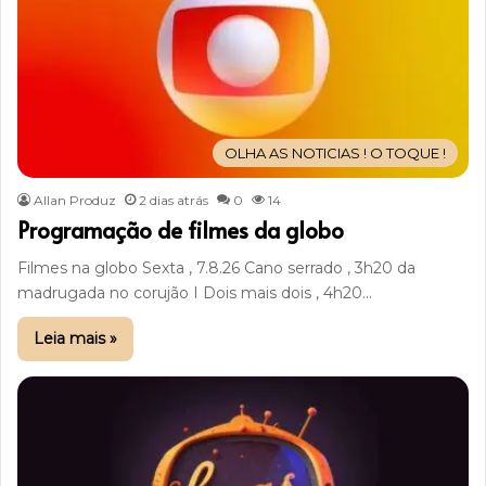
OLHA AS NOTICIAS ! O TOQUE !
Allan Produz
2 dias atrás
0
14
Programação de filmes da globo
Filmes na globo Sexta , 7.8.26 Cano serrado , 3h20 da
madrugada no corujão I Dois mais dois , 4h20…
Leia mais »