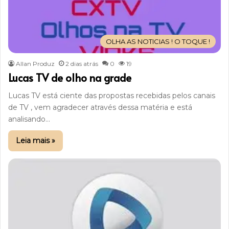
OLHA AS NOTICIAS ! O TOQUE !
Allan Produz
2 dias atrás
0
19
Lucas TV de olho na grade
Lucas TV está ciente das propostas recebidas pelos canais
de TV , vem agradecer através dessa matéria e está
analisando…
Leia mais »