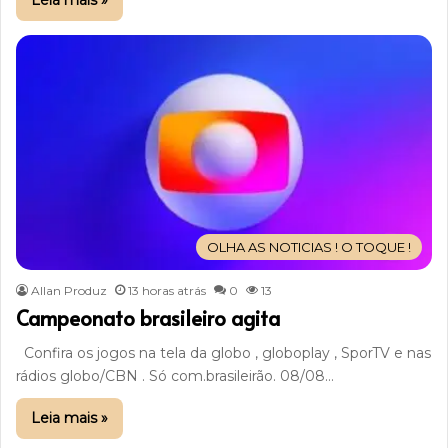
Leia mais »
OLHA AS NOTICIAS ! O TOQUE !
Allan Produz
13 horas atrás
0
13
Campeonato brasileiro agita
Confira os jogos na tela da globo , globoplay , SporTV e nas
rádios globo/CBN . Só com.brasileirão. 08/08…
Leia mais »