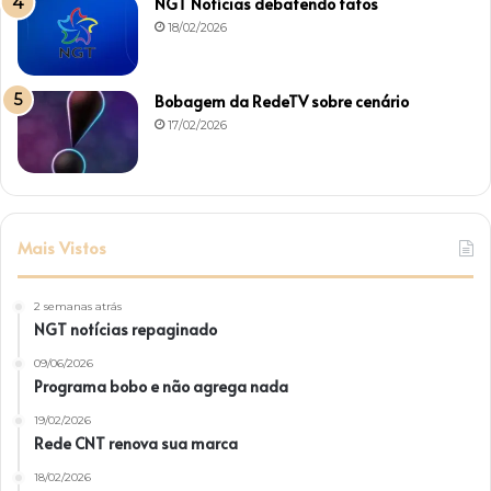
NGT Notícias debatendo fatos
18/02/2026
Bobagem da RedeTV sobre cenário
17/02/2026
Mais Vistos
2 semanas atrás
NGT notícias repaginado
09/06/2026
Programa bobo e não agrega nada
19/02/2026
Rede CNT renova sua marca
18/02/2026