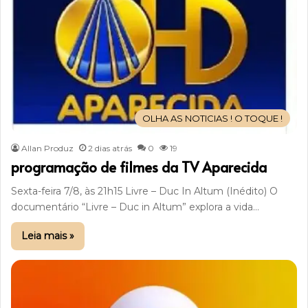
OLHA AS NOTICIAS ! O TOQUE !
Allan Produz
2 dias atrás
0
19
programação de filmes da TV Aparecida
Sexta-feira 7/8, às 21h15 Livre – Duc In Altum (Inédito) O
documentário “Livre – Duc in Altum” explora a vida…
Leia mais »