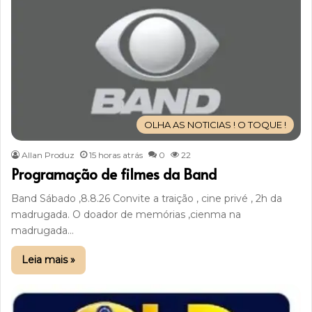
OLHA AS NOTICIAS ! O TOQUE !
Allan Produz
15 horas atrás
0
22
Programação de filmes da Band
Band Sábado ,8.8.26 Convite a traição , cine privé , 2h da
madrugada. O doador de memórias ,cienma na
madrugada…
Leia mais »