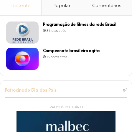
Recente
Popular
Comentários
Programação de filmes da rede Brasil
8 horas atrás
Campeonato brasileiro agita
13 horas atrás
Patrocinado Dia dos Pais
PROMOS BOTICÁRIO