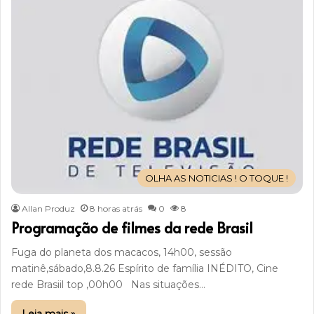
OLHA AS NOTICIAS ! O TOQUE !
Allan Produz
8 horas atrás
0
8
Programação de filmes da rede Brasil
Fuga do planeta dos macacos, 14h00, sessão
matinê,sábado,8.8.26 Espírito de família INÉDITO, Cine
rede Brasiil top ,00h00 Nas situações…