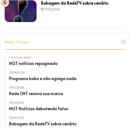
Bobagem da RedeTV sobre cenário
17/02/2026
Mais Vistos
1 semana atrás
NGT notícias repaginado
09/06/2026
Programa bobo e não agrega nada
19/02/2026
Rede CNT renova sua marca
18/02/2026
NGT Notícias debatendo fatos
17/02/2026
Bobagem da RedeTV sobre cenário