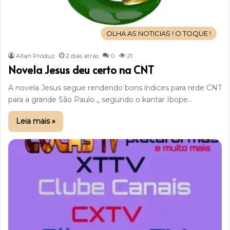
OLHA AS NOTICIAS ! O TOQUE !
Allan Produz
2 dias atrás
0
21
Novela Jesus deu certo na CNT
A novela Jesus segue rendendo bons índices para rede CNT
para a grande São Paulo ,, segundo o kantar Ibope…
Leia mais »