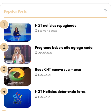
Popular Posts
NGT notícias repaginado
1 semana atrás
Programa bobo e não agrega nada
09/06/2026
Rede CNT renova sua marca
19/02/2026
NGT Notícias debatendo fatos
18/02/2026