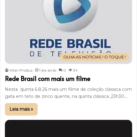
OLHA AS NOTICIAS ! O TOQUE !
Allan Produz
1 dia atrás
0
34
Rede Brasil com mais um filme
Nesta quinta 6.8.26 mais um filme de coleção clássica com
gata em teto de zinco quente, na quinta clássica ,23h30.…
Leia mais »