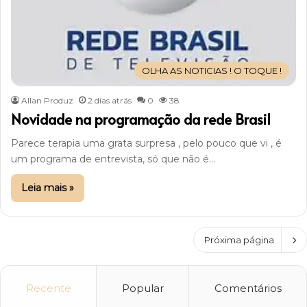
OLHA AS NOTICIAS ! O TOQUE !
Allan Produz
2 dias atrás
0
38
Novidade na programação da rede Brasil
Parece terapia uma grata surpresa , pelo pouco que vi , é
um programa de entrevista, só que não é…
Leia mais »
Próxima página
Recente
Popular
Comentários