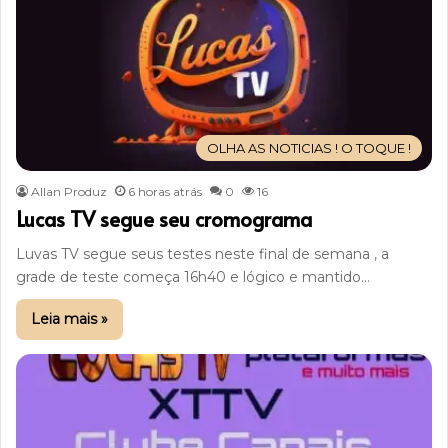
OLHA AS NOTICIAS ! O TOQUE !
Allan Produz
6 horas atrás
0
16
Lucas TV segue seu cromograma
Luvas TV segue seus testes neste final de semana , a
grade de teste começa 16h40 e lógico e mantido…
Leia mais »