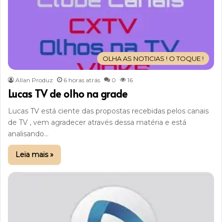
OLHA AS NOTICIAS ! O TOQUE !
Allan Produz
6 horas atrás
0
16
Lucas TV de olho na grade
Lucas TV está ciente das propostas recebidas pelos canais
de TV , vem agradecer através dessa matéria e está
analisando…
Leia mais »