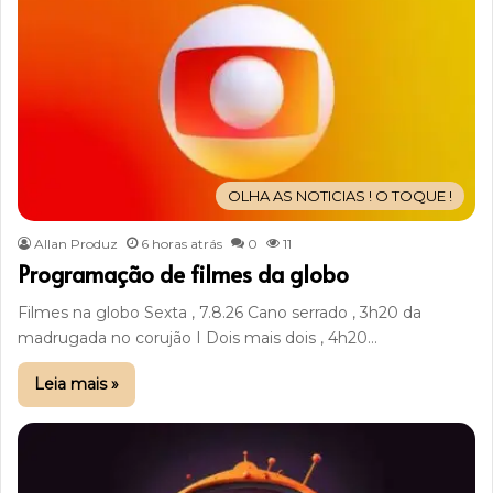
OLHA AS NOTICIAS ! O TOQUE !
Allan Produz
6 horas atrás
0
11
Programação de filmes da globo
Filmes na globo Sexta , 7.8.26 Cano serrado , 3h20 da
madrugada no corujão I Dois mais dois , 4h20…
Leia mais »