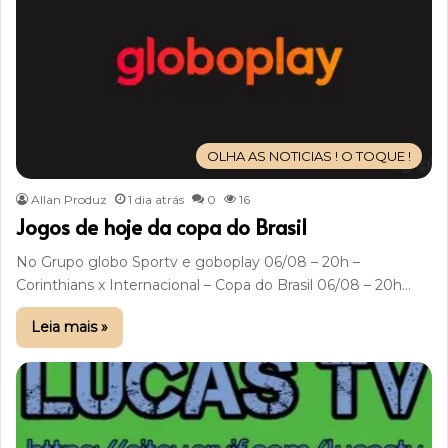
OLHA AS NOTICIAS ! O TOQUE !
Allan Produz
1 dia atrás
0
16
Jogos de hoje da copa do Brasil
No Grupo globo Sportv e goboplay 06/08 – 20h –
Corinthians x Internacional – Copa do Brasil 06/08 – 20h…
Leia mais »