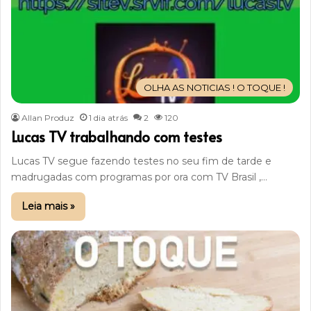
OLHA AS NOTICIAS ! O TOQUE !
Allan Produz
1 dia atrás
2
120
Lucas TV trabalhando com testes
Lucas TV segue fazendo testes no seu fim de tarde e
madrugadas com programas por ora com TV Brasil ,…
Leia mais »