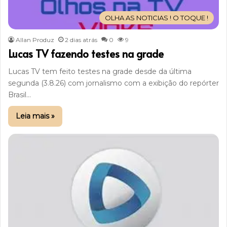
OLHA AS NOTICIAS ! O TOQUE !
Allan Produz
2 dias atrás
0
9
Lucas TV fazendo testes na grade
Lucas TV tem feito testes na grade desde da última
segunda (3.8.26) com jornalismo com a exibição do repórter
Brasil…
Leia mais »