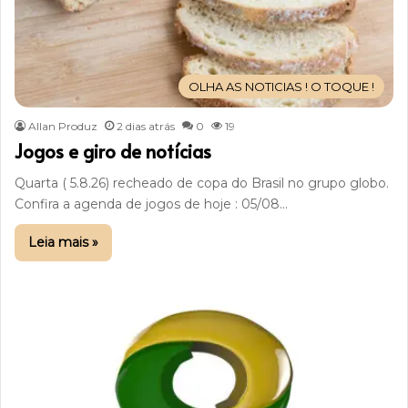
OLHA AS NOTICIAS ! O TOQUE !
Allan Produz
2 dias atrás
0
19
Jogos e giro de notícias
Quarta ( 5.8.26) recheado de copa do Brasil no grupo globo.
Confira a agenda de jogos de hoje : 05/08…
Leia mais »