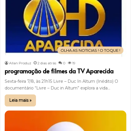
OLHA AS NOTICIAS ! O TOQUE !
Allan Produz
2 dias atrás
0
19
programação de filmes da TV Aparecida
Sexta-feira 7/8, às 21h15 Livre – Duc In Altum (Inédito) O
documentário “Livre – Duc in Altum” explora a vida…
Leia mais »