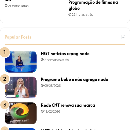
Programação de fimes na
21 horas atrás
globo
22 horas atrás
Popular Posts
NGT notícias repaginado
2 semanas atrás
Programa bobo e não agrega nada
09/06/2026
Rede CNT renova sua marca
19/02/2026