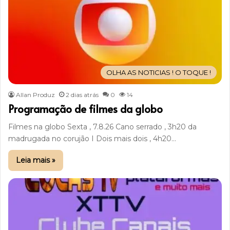
OLHA AS NOTICIAS ! O TOQUE !
Allan Produz
2 dias atrás
0
14
Programação de filmes da globo
Filmes na globo Sexta , 7.8.26 Cano serrado , 3h20 da
madrugada no corujão I Dois mais dois , 4h20…
Leia mais »