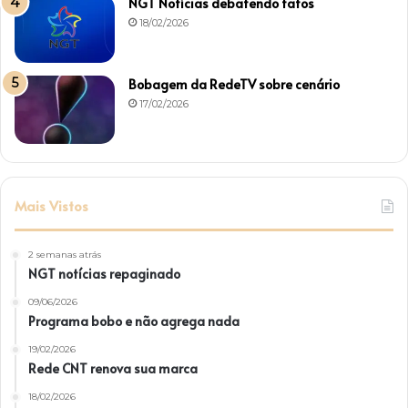
NGT Notícias debatendo fatos
18/02/2026
Bobagem da RedeTV sobre cenário
17/02/2026
Mais Vistos
2 semanas atrás
NGT notícias repaginado
09/06/2026
Programa bobo e não agrega nada
19/02/2026
Rede CNT renova sua marca
18/02/2026