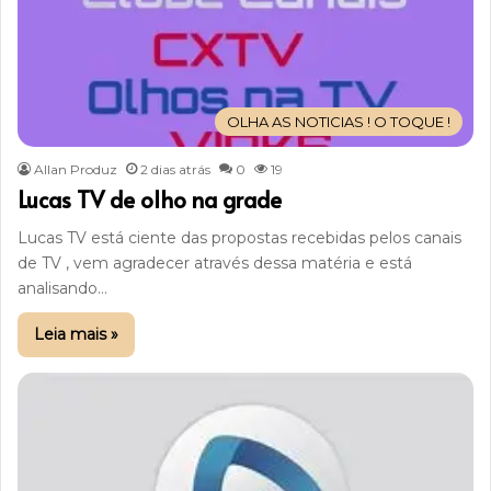
OLHA AS NOTICIAS ! O TOQUE !
Allan Produz
2 dias atrás
0
19
Lucas TV de olho na grade
Lucas TV está ciente das propostas recebidas pelos canais
de TV , vem agradecer através dessa matéria e está
analisando…
Leia mais »