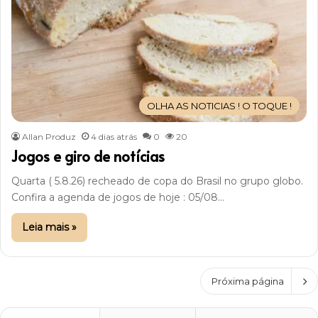
OLHA AS NOTICIAS ! O TOQUE !
Allan Produz
4 dias atrás
0
20
Jogos e giro de notícias
Quarta ( 5.8.26) recheado de copa do Brasil no grupo globo.
Confira a agenda de jogos de hoje : 05/08…
Leia mais »
Próxima página