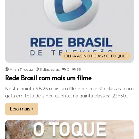
OLHA AS NOTICIAS ! O TOQUE !
Allan Produz
3 dias atrás
0
35
Rede Brasil com mais um filme
Nesta quinta 6.8.26 mais um filme de coleção clássica com
gata em teto de zinco quente, na quinta clássica ,23h30.…
Leia mais »