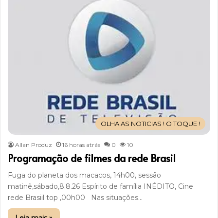
OLHA AS NOTICIAS ! O TOQUE !
Allan Produz
16 horas atrás
0
10
Programação de filmes da rede Brasil
Fuga do planeta dos macacos, 14h00, sessão
matinê,sábado,8.8.26 Espírito de família INÉDITO, Cine
rede Brasiil top ,00h00 Nas situações…