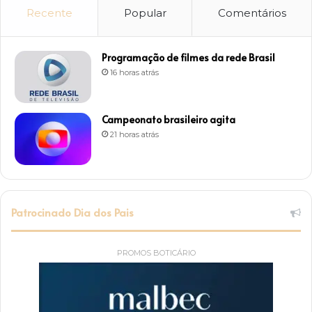
Recente
Popular
Comentários
Programação de filmes da rede Brasil
16 horas atrás
Campeonato brasileiro agita
21 horas atrás
Patrocinado Dia dos Pais
PROMOS BOTICÁRIO