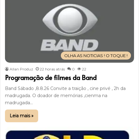
OLHA AS NOTICIAS ! O TOQUE !
Allan Produz
22 horas atrás
0
22
Programação de filmes da Band
Band Sábado ,8.8.26 Convite a traição , cine privé , 2h da
madrugada. O doador de memórias ,cienma na
madrugada…
Leia mais »