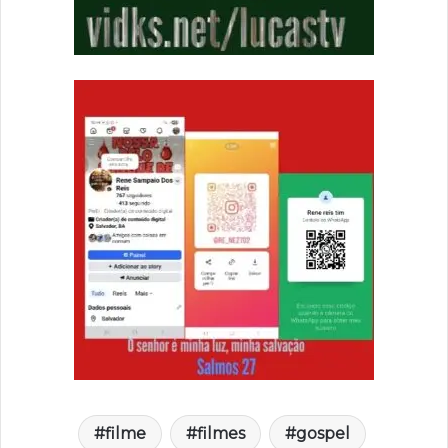
filme
filmes
gospel