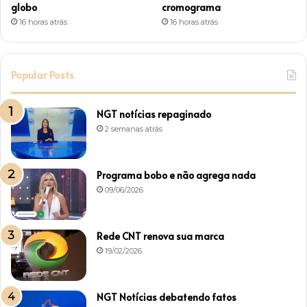
globo
cromograma
16 horas atrás
16 horas atrás
Popular Posts
NGT notícias repaginado
2 semanas atrás
Programa bobo e não agrega nada
09/06/2026
Rede CNT renova sua marca
19/02/2026
NGT Notícias debatendo fatos