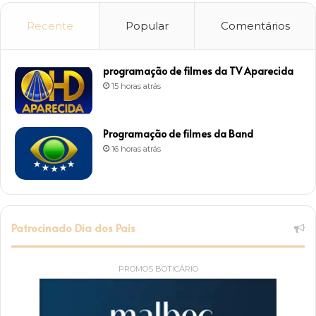
Recente
Popular
Comentários
programação de filmes da TV Aparecida
15 horas atrás
Programação de filmes da Band
16 horas atrás
Patrocinado Dia dos Pais
PROMOS BOTICÁRIO