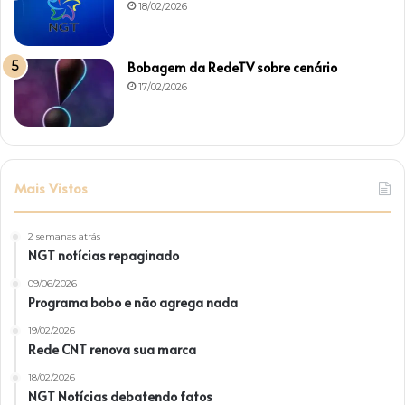
18/02/2026
Bobagem da RedeTV sobre cenário
17/02/2026
Mais Vistos
2 semanas atrás
NGT notícias repaginado
09/06/2026
Programa bobo e não agrega nada
19/02/2026
Rede CNT renova sua marca
18/02/2026
NGT Notícias debatendo fatos