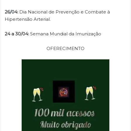
26/04:
Dia Nacional de Prevenção e Combate à
Hipertensão Arterial.
24 a 30/04:
Semana Mundial da Imunização
OFERECIMENTO