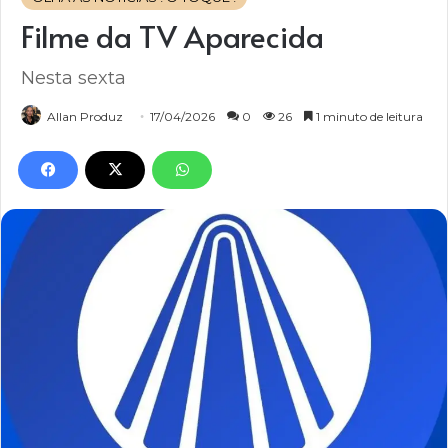
Filme da TV Aparecida
Nesta sexta
Allan Produz
17/04/2026
0
26
1 minuto de leitura