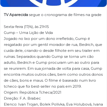
TV Aparecida
segue o cronograma de filmes na grade
Sexta-feira (17/4), às 21h15
Gump – Uma Lição de Vida
Jogado no lixo por um dono irrefletido, Gump é
resgatado por um gentil morador de rua, Bedrich, que
cuida dele, criando-o desde filhote em seu trailer em
ruínas. Separados quando Gump se torna um cão
adulto, Bedrich e Gump procuram um ao outro para
se reunirem. Em sua jornada de volta para casa, Gump
encontra muitos outros cães, bem como outros donos
de cães, bons e maus. O filme é baseado num livro
tcheco que foi best-seller no país em 2019.
Origem: República Tcheca/2021
Direção: F.A. Brabec
Elenco: Ivan Trojan, Bolek Polívka, Eva Holubová, Ivana