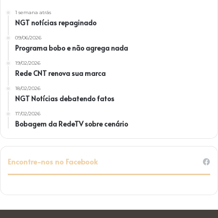
1 semana atrás
NGT notícias repaginado
09/06/2026
Programa bobo e não agrega nada
19/02/2026
Rede CNT renova sua marca
18/02/2026
NGT Notícias debatendo fatos
17/02/2026
Bobagem da RedeTV sobre cenário
Encontre-nos no Facebook