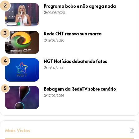
Programa bobo e não agrega nada
09/06/2026
Rede CNT renova sua marca
19/02/2026
NGT Notícias debatendo fatos
18/02/2026
Bobagem da RedeTV sobre cenário
17/02/2026
Mais Vistos