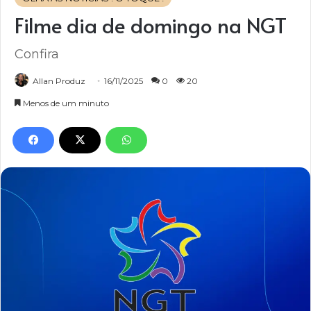
Filme dia de domingo na NGT
Confira
Allan Produz
16/11/2025
0
20
Menos de um minuto