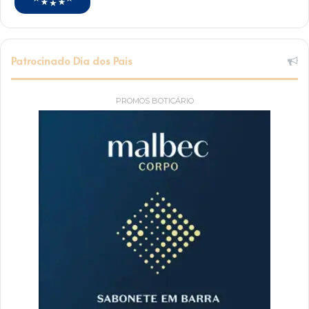
Patrocinado Dia dos Pais
PROMOS BOTICÁRIO