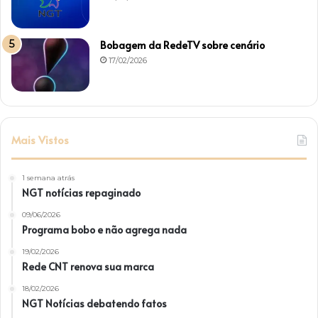
Bobagem da RedeTV sobre cenário
17/02/2026
Mais Vistos
1 semana atrás
NGT notícias repaginado
09/06/2026
Programa bobo e não agrega nada
19/02/2026
Rede CNT renova sua marca
18/02/2026
NGT Notícias debatendo fatos