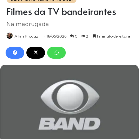
Filmes da TV bandeirantes
Na madrugada
Allan Produz
16/05/2026
0
21
1 minuto de leitura