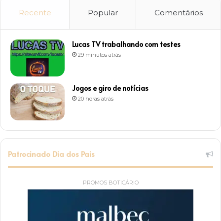
Recente
Popular
Comentários
Lucas TV trabalhando com testes
29 minutos atrás
Jogos e giro de notícias
20 horas atrás
Patrocinado Dia dos Pais
PROMOS BOTICÁRIO