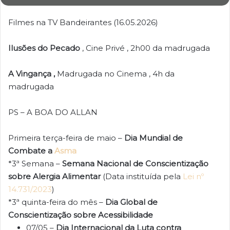
Filmes na TV Bandeirantes (16.05.2026)
Ilusões do Pecado
, Cine Privé , 2h00 da madrugada
A Vingança ,
Madrugada no Cinema , 4h da
madrugada
PS – A BOA DO ALLAN
Primeira terça-feira de maio –
Dia Mundial de
Combate a
Asma
*3ª Semana –
Semana Nacional de Conscientização
sobre Alergia Alimentar
(Data instituída pela
Lei nº
14.731/2023
)
*3ª quinta-feira do mês –
Dia Global de
Conscientização sobre Acessibilidade
07/05 –
Dia Internacional da Luta contra