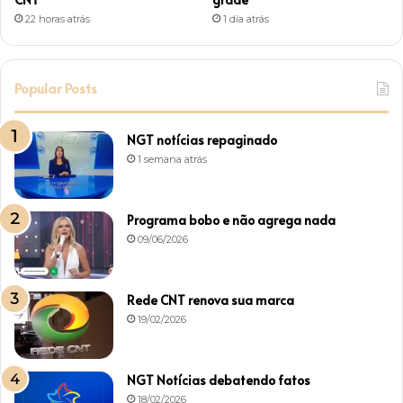
22 horas atrás
1 dia atrás
Popular Posts
NGT notícias repaginado
1 semana atrás
Programa bobo e não agrega nada
09/06/2026
Rede CNT renova sua marca
19/02/2026
NGT Notícias debatendo fatos
18/02/2026