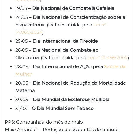
19/05 –
Dia Nacional de Combate à Cefaleia
24/05 –
Dia Nacional de Conscientização sobre a
Esquizofrenia
(Data instituída pela
Lei nº
14.860/2024
)
25/05 –
Dia Internacional da Tireoide
26/05 –
Dia Nacional de Combate ao
Glaucoma.
(Data instituída pela
Lei nº 10.456/2002
)
28/05 –
Dia Internacional de Ação pela
Saúde da
Mulher
28/05 –
Dia Nacional de Redução da Mortalidade
Materna
30/05 –
Dia Mundial da Esclerose Múltipla
31/05 –
O Dia Mundial Sem Tabaco
PPS; Campanhas do mês de maio
Maio Amarelo – Redução de acidentes de trânsito