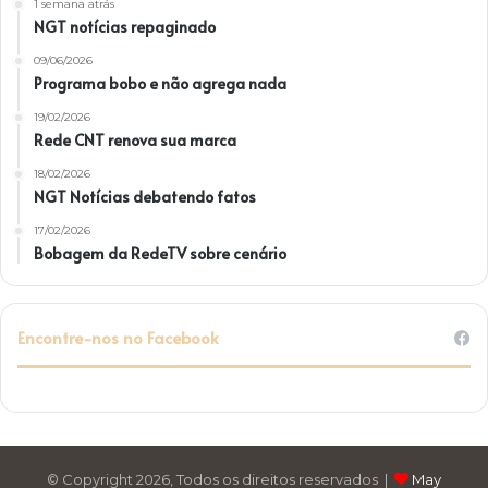
1 semana atrás
NGT notícias repaginado
09/06/2026
Programa bobo e não agrega nada
19/02/2026
Rede CNT renova sua marca
18/02/2026
NGT Notícias debatendo fatos
17/02/2026
Bobagem da RedeTV sobre cenário
Encontre-nos no Facebook
© Copyright 2026, Todos os direitos reservados |
May