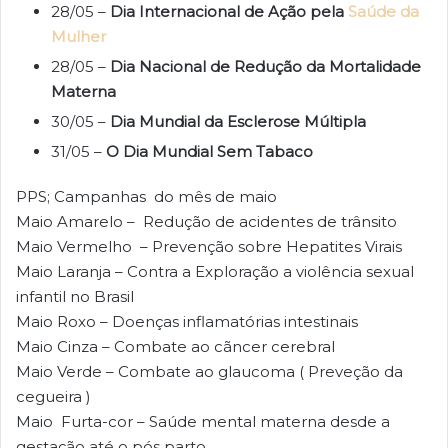
28/05 –
Dia Internacional de Ação pela
Saúde da
Mulher
28/05 –
Dia Nacional de Redução da Mortalidade
Materna
30/05 –
Dia Mundial da Esclerose Múltipla
31/05 –
O Dia Mundial Sem Tabaco
PPS; Campanhas do mês de maio
Maio Amarelo – Redução de acidentes de trânsito
Maio Vermelho – Prevenção sobre Hepatites Virais
Maio Laranja – Contra a Exploração a violência sexual
infantil no Brasil
Maio Roxo – Doenças inflamatórias intestinais
Maio Cinza – Combate ao cãncer cerebral
Maio Verde – Combate ao glaucoma ( Preveção da
cegueira )
Maio Furta-cor – Saúde mental materna desde a
gestação até o pós parto.