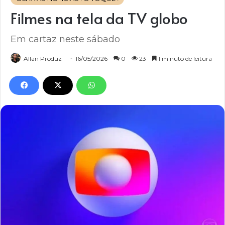
Filmes na tela da TV globo
Em cartaz neste sábado
Allan Produz
16/05/2026
0
23
1 minuto de leitura