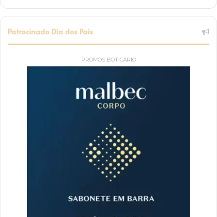
Patrocinado Dia dos Pais
PROMOS BOTICÁRIO