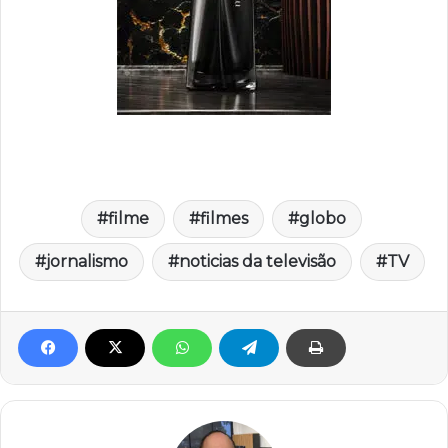
filme
filmes
globo
jornalismo
noticias da televisão
TV