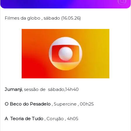
Filmes da globo , sábado (16.05.26)
Jumanji
, sessão de sábado,14h40
O Beco do Pesadelo
, Supercine , 00h25
A Teoria de Tudo
, Corujão , 4h05