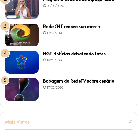
09/06/2026
Rede CNT renova sua marca
19/02/2026
NGT Notícias debatendo fatos
18/02/2026
Bobagem da RedeTV sobre cenário
17/02/2026
Mais Vistos