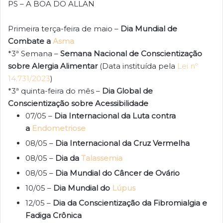
PS – A BOA DO ALLAN
Primeira terça-feira de maio –
Dia Mundial de
Combate a
Asma
*3ª Semana –
Semana Nacional de Conscientização
sobre Alergia Alimentar
(Data instituída pela
Lei nº
14.731/2023
)
*3ª quinta-feira do mês –
Dia Global de
Conscientização sobre Acessibilidade
07/05 –
Dia Internacional da Luta contra
a
Endometriose
08/05 –
Dia Internacional da Cruz Vermelha
08/05 –
Dia da
Talassemia
08/05 –
Dia Mundial do Câncer de Ovário
10/05 –
Dia Mundial do
Lúpus
12/05 –
Dia da Conscientização da Fibromialgia e
Fadiga Crônica