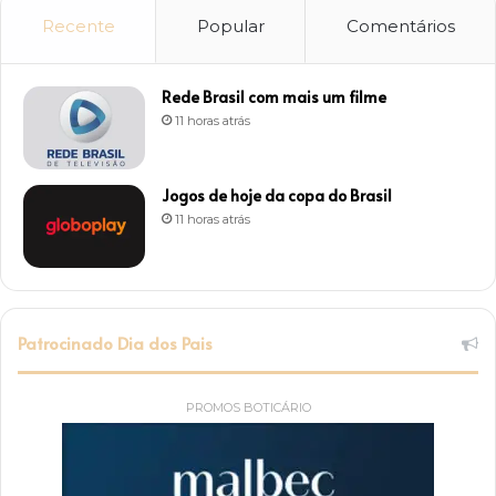
Recente
Popular
Comentários
Rede Brasil com mais um filme
11 horas atrás
Jogos de hoje da copa do Brasil
11 horas atrás
Patrocinado Dia dos Pais
PROMOS BOTICÁRIO