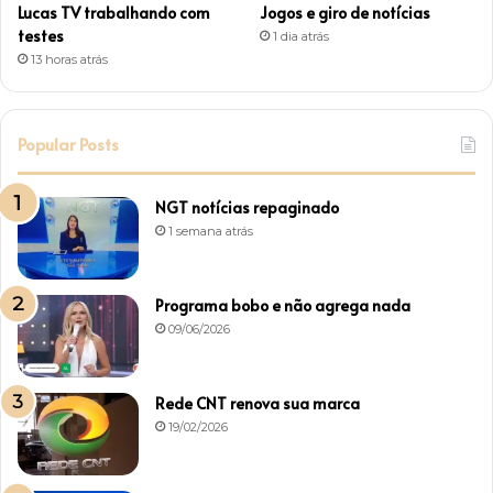
Lucas TV trabalhando com
Jogos e giro de notícias
testes
1 dia atrás
13 horas atrás
Popular Posts
NGT notícias repaginado
1 semana atrás
Programa bobo e não agrega nada
09/06/2026
Rede CNT renova sua marca
19/02/2026