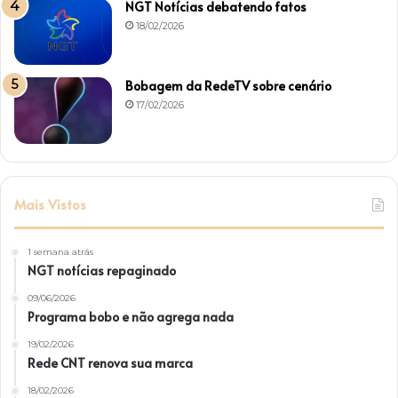
NGT Notícias debatendo fatos
18/02/2026
Bobagem da RedeTV sobre cenário
17/02/2026
Mais Vistos
1 semana atrás
NGT notícias repaginado
09/06/2026
Programa bobo e não agrega nada
19/02/2026
Rede CNT renova sua marca
18/02/2026