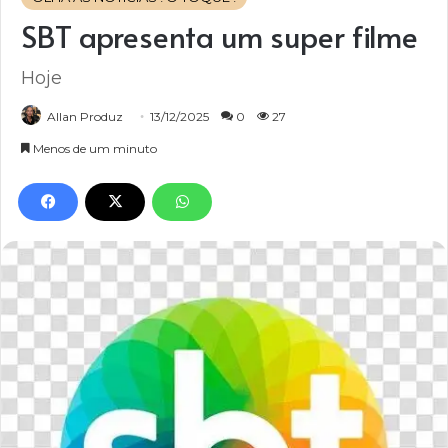
SBT apresenta um super filme
Hoje
Allan Produz
13/12/2025
0
27
Menos de um minuto