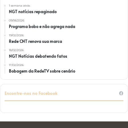
1 semana atrás
NGT notícias repaginado
09/06/2026
Programa bobo e não agrega nada
19/02/2026
Rede CNT renova sua marca
18/02/2026
NGT Notícias debatendo fatos
17/02/2026
Bobagem da RedeTV sobre cenário
Encontre-nos no Facebook