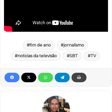
fim de ano
jornalismo
noticias da televisão
SBT
TV