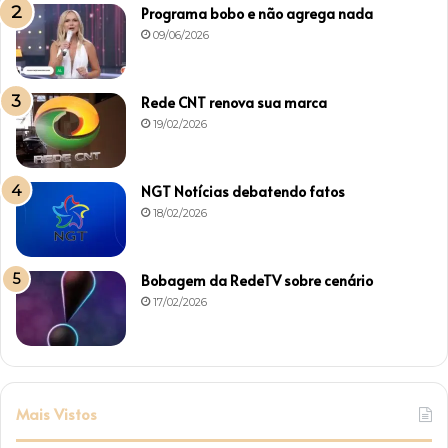
Programa bobo e não agrega nada
09/06/2026
Rede CNT renova sua marca
19/02/2026
NGT Notícias debatendo fatos
18/02/2026
Bobagem da RedeTV sobre cenário
17/02/2026
Mais Vistos