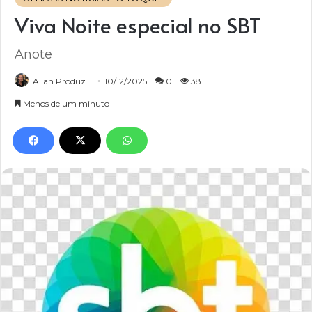
Viva Noite especial no SBT
Anote
Allan Produz
10/12/2025
0
38
Menos de um minuto