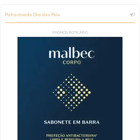
Patrocinado Dia dos Pais
PROMOS BOTICÁRIO