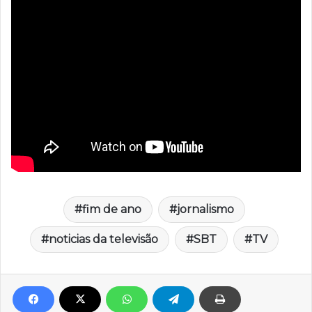
fim de ano
jornalismo
noticias da televisão
SBT
TV