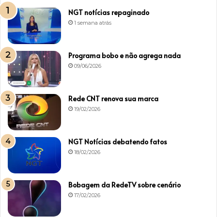
NGT notícias repaginado
1 semana atrás
Programa bobo e não agrega nada
09/06/2026
Rede CNT renova sua marca
19/02/2026
NGT Notícias debatendo fatos
18/02/2026
Bobagem da RedeTV sobre cenário
17/02/2026