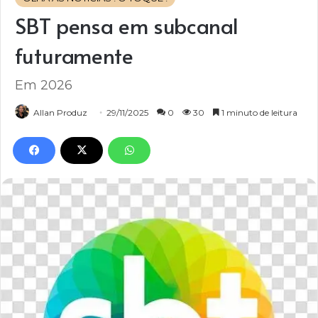
SBT pensa em subcanal
futuramente
Em 2026
Allan Produz
29/11/2025
0
30
1 minuto de leitura