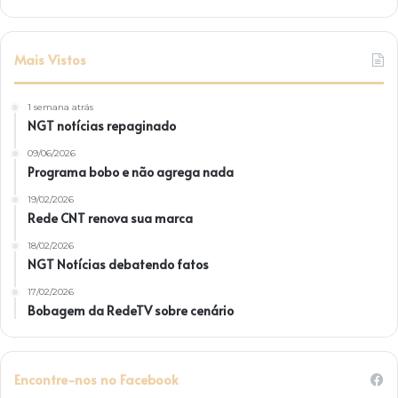
Mais Vistos
1 semana atrás
NGT notícias repaginado
09/06/2026
Programa bobo e não agrega nada
19/02/2026
Rede CNT renova sua marca
18/02/2026
NGT Notícias debatendo fatos
17/02/2026
Bobagem da RedeTV sobre cenário
Encontre-nos no Facebook