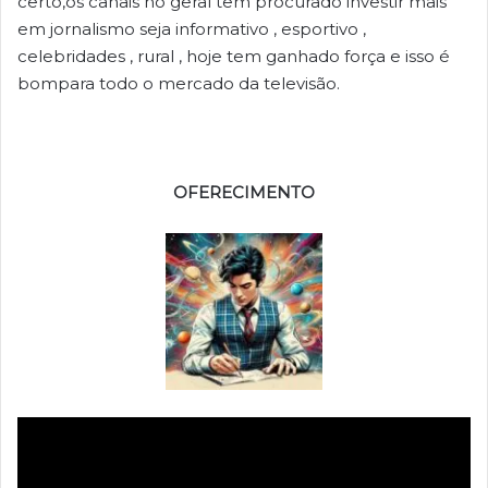
certo,os canais no geral tem procurado investir mais
em jornalismo seja informativo , esportivo ,
celebridades , rural , hoje tem ganhado força e isso é
bompara todo o mercado da televisão.
OFERECIMENTO