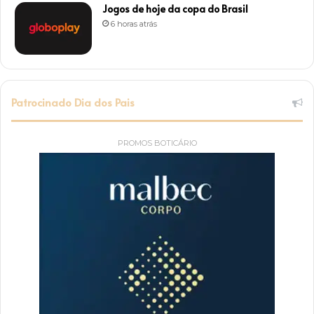
Jogos de hoje da copa do Brasil
6 horas atrás
Patrocinado Dia dos Pais
PROMOS BOTICÁRIO