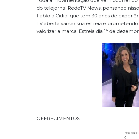
Toda a movimentação que vem ocorrendo no
do telejornal RedeTV News, pensando nisso é
Fabíola Cidral que tem 30 anos de experiê
TV aberta vai ser sua estreia e prometendo 
valorizar a marca. Estreia dia 1° de dezembro
OFERECIMENTOS