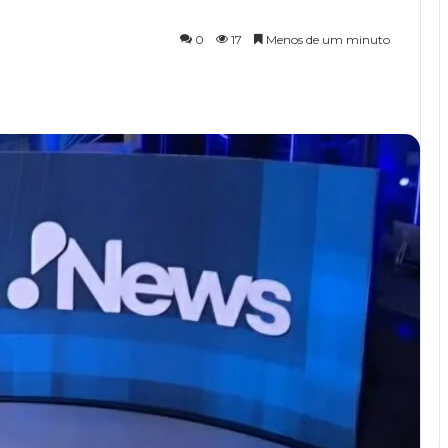
0
17
Menos de um minuto