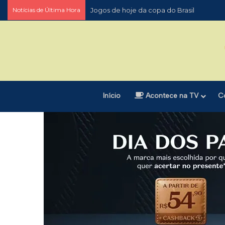
Notícias de Última Hora
Jogos de hoje da copa do Brasil
Início
Acontece na TV
C