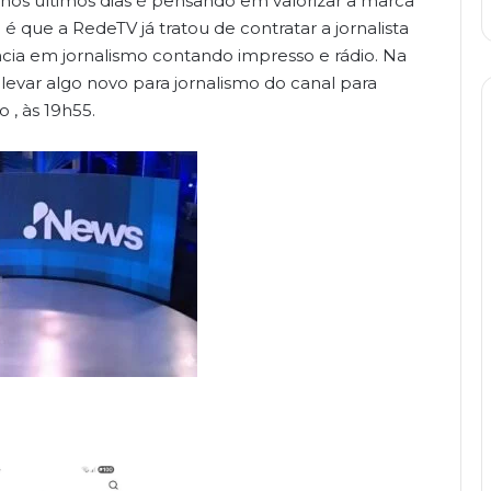
s últimos dias é pensando em valorizar a marca
 que a RedeTV já tratou de contratar a jornalista
ncia em jornalismo contando impresso e rádio. Na
levar algo novo para jornalismo do canal para
 , às 19h55.