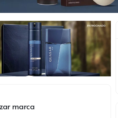
izar marca