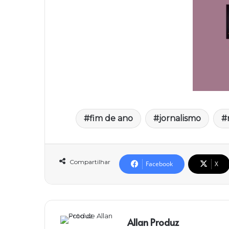
fim de ano
jornalismo
Compartilhar
Facebook
X
Allan Produz