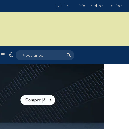
Início
Sobre
Equipe
m
r
rtigo aleatório
Barra Lateral
Switch skin
Procurar
por