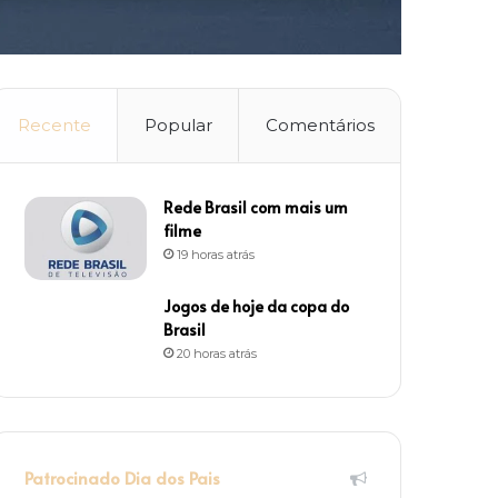
Recente
Popular
Comentários
Rede Brasil com mais um
filme
19 horas atrás
Jogos de hoje da copa do
Brasil
20 horas atrás
Patrocinado Dia dos Pais