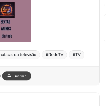
noticias da televisão
RedeTV
TV
Imprimir