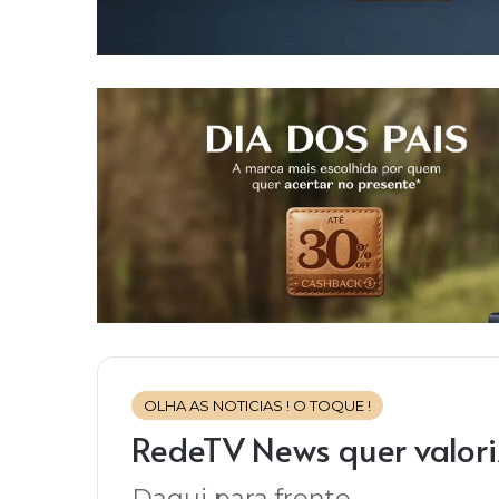
OLHA AS NOTICIAS ! O TOQUE !
RedeTV News quer valor
Daqui para frente