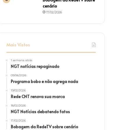
cenário
17/02/2026
Mais Vistos
1 semana atrás
NGT notícias repaginado
09/06/2026
Programa bobo e não agrega nada
19/02/2026
Rede CNT renova sua marca
18/02/2026
NGT Notícias debatendo fatos
17/02/2026
Bobagem da RedeTV sobre cenário