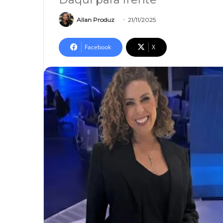
Allan Produz
21/11/2025
Facebook
X