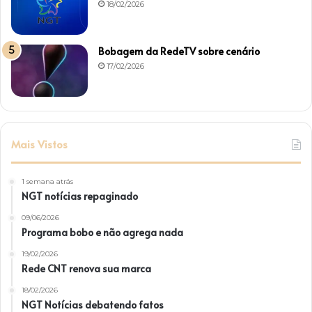
18/02/2026
Bobagem da RedeTV sobre cenário
17/02/2026
Mais Vistos
1 semana atrás
NGT notícias repaginado
09/06/2026
Programa bobo e não agrega nada
19/02/2026
Rede CNT renova sua marca
18/02/2026
NGT Notícias debatendo fatos