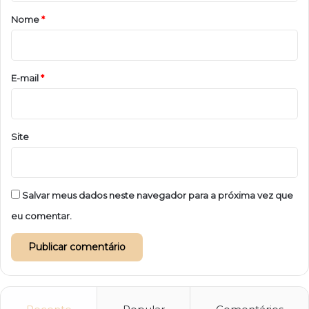
r
Nome
*
i
o
*
E-mail
*
Site
Salvar meus dados neste navegador para a próxima vez que
eu comentar.