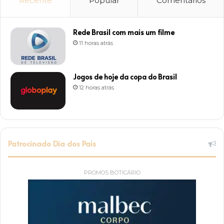
Recente
Popular
Comentários
Rede Brasil com mais um filme
11 horas atrás
Jogos de hoje da copa do Brasil
12 horas atrás
Patrocinado Dia dos Pais
PROMOS BOTICÁRIO