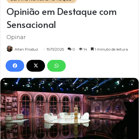
Opinião em Destaque com
Sensacional
Opinar
Allan Produz
19/11/2025
0
14
1 minuto de leitura