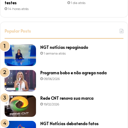
testes
1 dia atrás
14 horas atrás
Popular Posts
NGT notícias repaginado
1 semana atrás
Programa bobo e não agrega nada
09/06/2026
Rede CNT renova sua marca
19/02/2026
NGT Notícias debatendo fatos