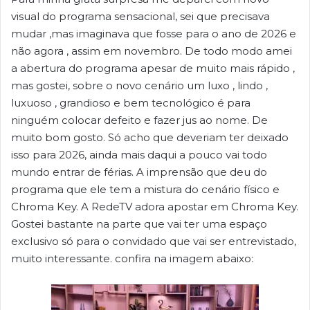
visual do programa sensacional, sei que precisava
mudar ,mas imaginava que fosse para o ano de 2026 e
não agora , assim em novembro. De todo modo amei
a abertura do programa apesar de muito mais rápido ,
mas gostei, sobre o novo cenário um luxo , lindo ,
luxuoso , grandioso e bem tecnológico é para
ninguém colocar defeito e fazer jus ao nome. De
muito bom gosto. Só acho que deveriam ter deixado
isso para 2026, ainda mais daqui a pouco vai todo
mundo entrar de férias. A imprensão que deu do
programa que ele tem a mistura do cenário físico e
Chroma Key. A RedeTV adora apostar em Chroma Key.
Gostei bastante na parte que vai ter uma espaço
exclusivo só para o convidado que vai ser entrevistado,
muito interessante. confira na imagem abaixo: