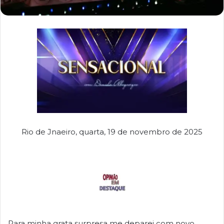
Rio de Jnaeiro, quarta, 19 de novembro de 2025
Para minha grata surpresa me deparei com novo