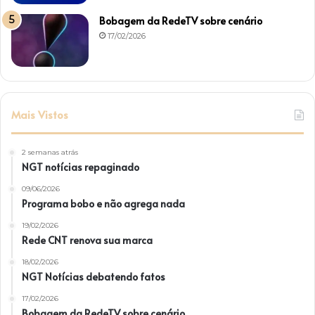
Bobagem da RedeTV sobre cenário
17/02/2026
Mais Vistos
2 semanas atrás
NGT notícias repaginado
09/06/2026
Programa bobo e não agrega nada
19/02/2026
Rede CNT renova sua marca
18/02/2026
NGT Notícias debatendo fatos
17/02/2026
Bobagem da RedeTV sobre cenário