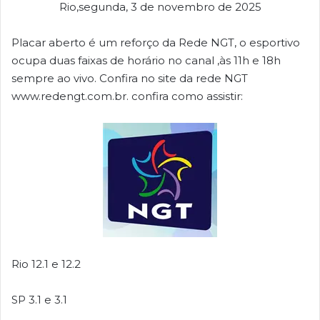
Rio,segunda, 3 de novembro de 2025
Placar aberto é um reforço da Rede NGT, o esportivo
ocupa duas faixas de horário no canal ,às 11h e 18h
sempre ao vivo. Confira no site da rede NGT
www.redengt.com.br. confira como assistir:
Rio 12.1 e 12.2
SP 3.1 e 3.1