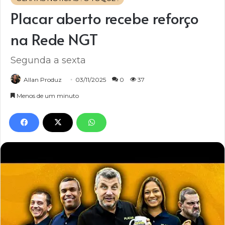
Placar aberto recebe reforço
na Rede NGT
Segunda a sexta
Allan Produz
03/11/2025
0
37
Menos de um minuto