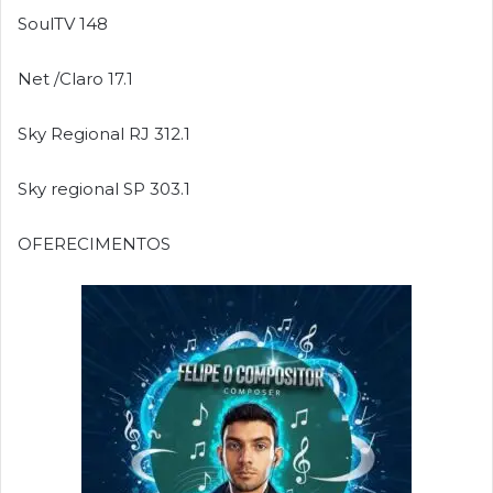
SoulTV 148
Net /Claro 17.1
Sky Regional RJ 312.1
Sky regional SP 303.1
OFERECIMENTOS