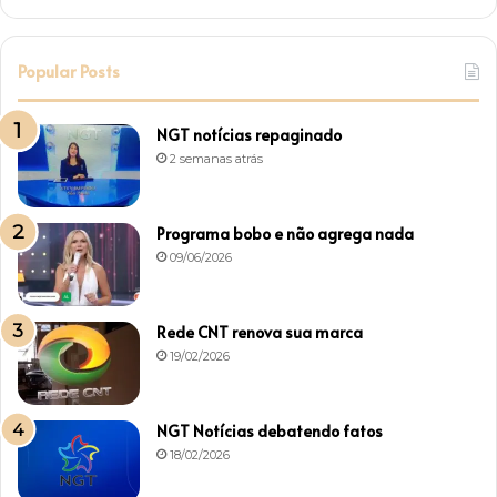
Popular Posts
NGT notícias repaginado
2 semanas atrás
Programa bobo e não agrega nada
09/06/2026
Rede CNT renova sua marca
19/02/2026
NGT Notícias debatendo fatos
18/02/2026