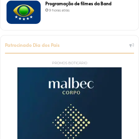
Programação de filmes da Band
9 horas atrás
Patrocinado Dia dos Pais
PROMOS BOTICÁRIO