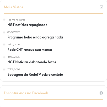
Mais Vistos
1 semana atrás
NGT notícias repaginado
09/06/2026
Programa bobo e não agrega nada
19/02/2026
Rede CNT renova sua marca
18/02/2026
NGT Notícias debatendo fatos
17/02/2026
Bobagem da RedeTV sobre cenário
Encontre-nos no Facebook