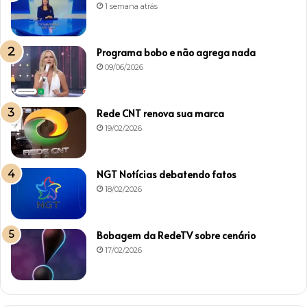
1 semana atrás
Programa bobo e não agrega nada
09/06/2026
Rede CNT renova sua marca
19/02/2026
NGT Notícias debatendo fatos
18/02/2026
Bobagem da RedeTV sobre cenário
17/02/2026