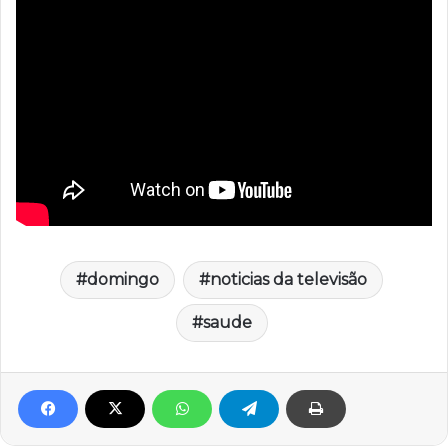
domingo
noticias da televisão
saude