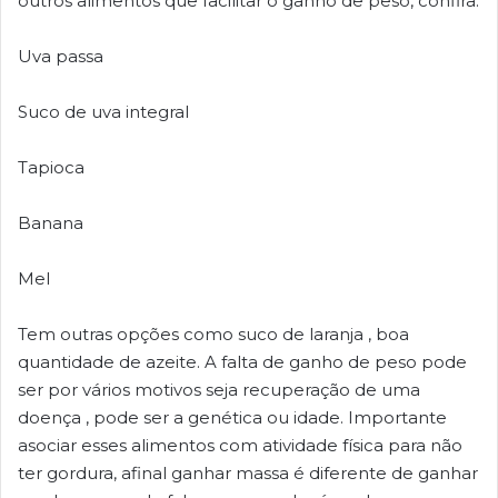
outros alimentos que facilitar o ganho de peso, confira:
Uva passa
Suco de uva integral
Tapioca
Banana
Mel
Tem outras opções como suco de laranja , boa
quantidade de azeite. A falta de ganho de peso pode
ser por vários motivos seja recuperação de uma
doença , pode ser a genética ou idade. Importante
asociar esses alimentos com atividade física para não
ter gordura, afinal ganhar massa é diferente de ganhar