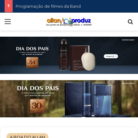
Programação de filmes da Band
Menu
P
A BOA DO ALLAN