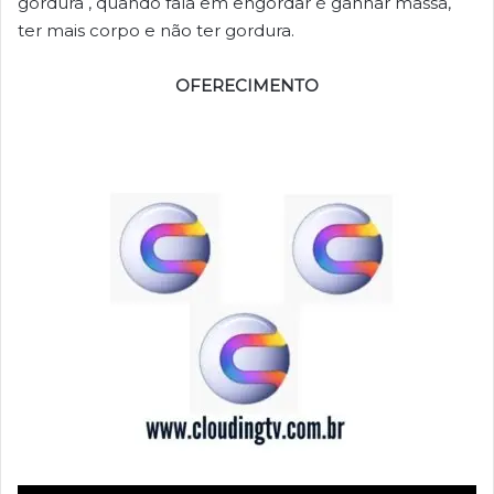
gordura , quando fala em engordar é ganhar massa,
ter mais corpo e não ter gordura.
OFERECIMENTO