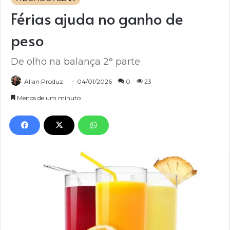
Férias ajuda no ganho de
peso
De olho na balança 2° parte
Allan Produz
04/01/2026
0
23
Menos de um minuto