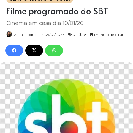
Filme programado do SBT
Cinema em casa dia 10/01/26
Allan Produz
09/01/2026
0
18
1 minuto de leitura