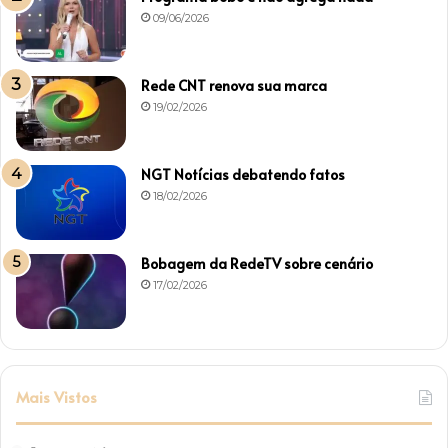
09/06/2026
Rede CNT renova sua marca
19/02/2026
NGT Notícias debatendo fatos
18/02/2026
Bobagem da RedeTV sobre cenário
17/02/2026
Mais Vistos