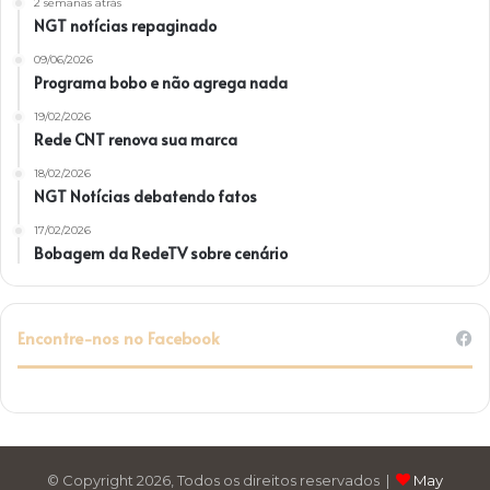
2 semanas atrás
NGT notícias repaginado
09/06/2026
Programa bobo e não agrega nada
19/02/2026
Rede CNT renova sua marca
18/02/2026
NGT Notícias debatendo fatos
17/02/2026
Bobagem da RedeTV sobre cenário
Encontre-nos no Facebook
© Copyright 2026, Todos os direitos reservados |
May