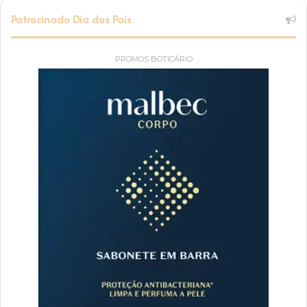
Patrocinado Dia dos Pais
PROMOS BOTICÁRIO