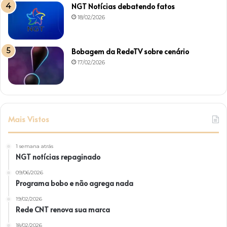
NGT Notícias debatendo fatos
18/02/2026
Bobagem da RedeTV sobre cenário
17/02/2026
Mais Vistos
1 semana atrás
NGT notícias repaginado
09/06/2026
Programa bobo e não agrega nada
19/02/2026
Rede CNT renova sua marca
18/02/2026