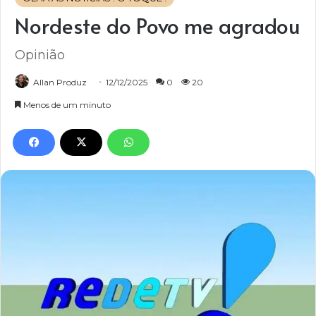
Nordeste do Povo me agradou
Opinião
Allan Produz
12/12/2025
0
20
Menos de um minuto