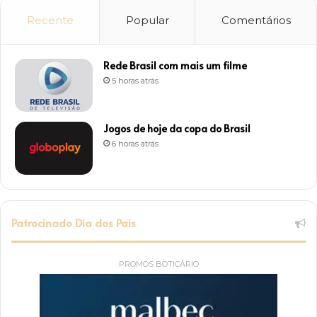
Recente
Popular
Comentários
Rede Brasil com mais um filme
5 horas atrás
Jogos de hoje da copa do Brasil
6 horas atrás
Patrocinado Dia dos Pais
PROMOS BOTICÁRIO