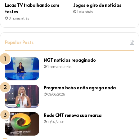
Lucas TV trabalhando com
Jogos e giro de notícias
testes
1 dia atrás
8 horas atrás
Popular Posts
NGT notícias repaginado
1 semana atrás
Programa bobo e não agrega nada
09/06/2026
Rede CNT renova sua marca
19/02/2026