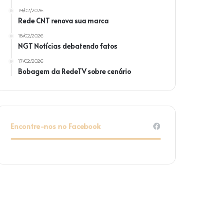
19/02/2026
Rede CNT renova sua marca
18/02/2026
NGT Notícias debatendo fatos
17/02/2026
Bobagem da RedeTV sobre cenário
Encontre-nos no Facebook