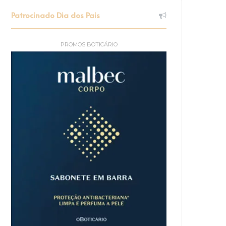
Patrocinado Dia dos Pais
PROMOS BOTICÁRIO