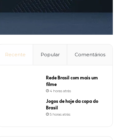
Recente
Popular
Comentários
Rede Brasil com mais um
filme
4 horas atrás
Jogos de hoje da copa do
Brasil
5 horas atrás