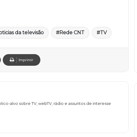
oticias da televisão
Rede CNT
TV
Imprimir
lico-alvo sobre TV, webTV, rádio e assuntos de interesse