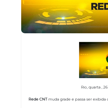
Rio, quarta , 
Rede CNT
muda grade e passa ser exibida d