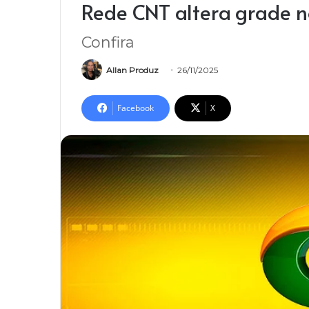
Rede CNT altera grade 
Confira
Allan Produz
26/11/2025
Facebook
X