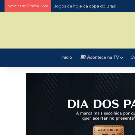
Notícias de Última Hora
Jogos de hoje da copa do Brasil
Início
Acontece na TV
C