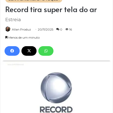
Record tira super tela do ar
Estreia
Allan Produz
20/11/2025
0
16
Menos de um minuto