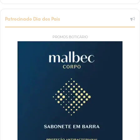
Patrocinado Dia dos Pais
PROMOS BOTICÁRIO