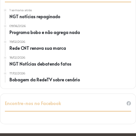
1 semana atrás
NGT notícias repaginado
09/06/2026
Programa bobo e não agrega nada
19/02/2026
Rede CNT renova sua marca
18/02/2026
NGT Notícias debatendo fatos
17/02/2026
Bobagem da RedeTV sobre cenário
Encontre-nos no Facebook