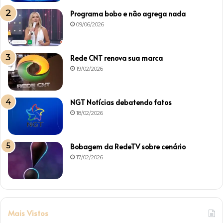
Programa bobo e não agrega nada
09/06/2026
Rede CNT renova sua marca
19/02/2026
NGT Notícias debatendo fatos
18/02/2026
Bobagem da RedeTV sobre cenário
17/02/2026
Mais Vistos