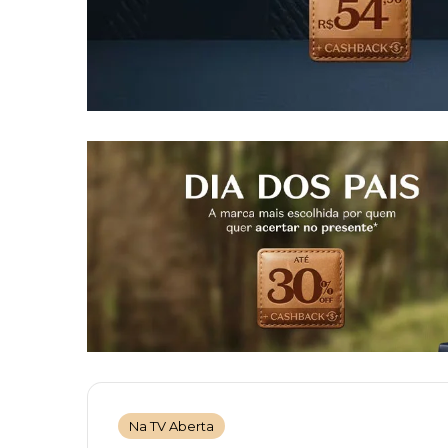
Na TV Aberta