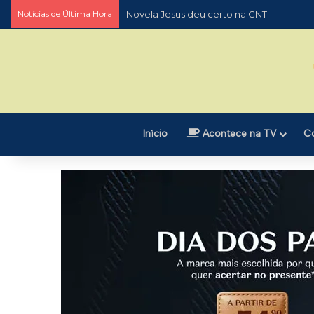
Notícias de Última Hora
Novela Jesus deu certo na CNT
Início
Acontece na TV
C