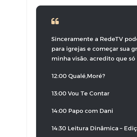
Sinceramente a RedeTV pode
para igrejas e começar sua 
minha visão. acredito que só 
12:00 Qualé,Moré?
13:00 Vou Te Contar
14:00 Papo com Dani
14:30 Leitura Dinâmica – Edi