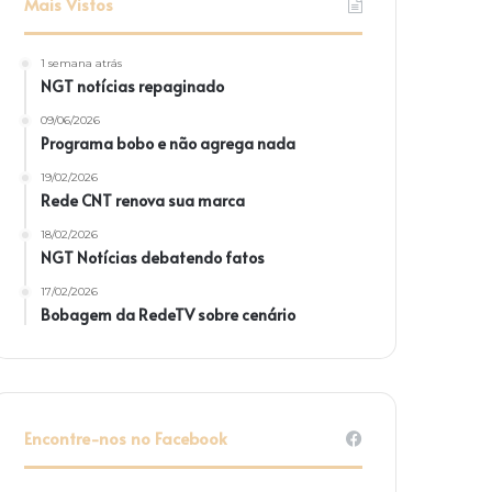
Mais Vistos
1 semana atrás
NGT notícias repaginado
09/06/2026
Programa bobo e não agrega nada
19/02/2026
Rede CNT renova sua marca
18/02/2026
NGT Notícias debatendo fatos
17/02/2026
Bobagem da RedeTV sobre cenário
Encontre-nos no Facebook