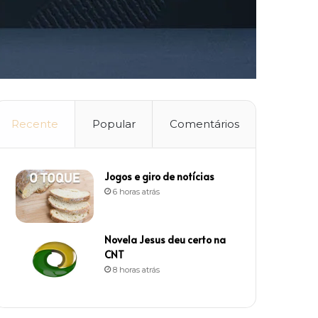
Recente
Popular
Comentários
Jogos e giro de notícias
6 horas atrás
Novela Jesus deu certo na
CNT
8 horas atrás