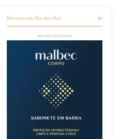
Patrocinado Dia dos Pais
PROMOS BOTICÁRIO