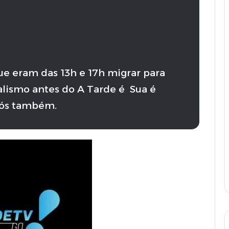
 que eram das 13h e 17h migrar para
alismo antes do A Tarde é Sua é
pós também.