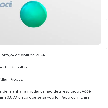
quarta,24 de abril de 2024.
ndial do milho
Allan Produz
 de manhã , a mudança não deu resultado ,
Você
aram
0,0
.O único que se salvou foi Papo com Dani