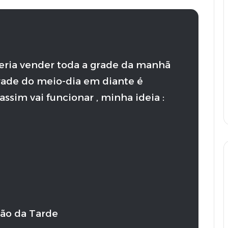
ria vender toda a grade da manhã
grade do meio-dia em diante é
assim vai funcionar , minha ideia :
ção da Tarde