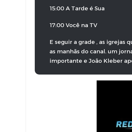
15:00 A Tarde é Sua
17:00 Você na TV
E seguir a grade , as igrejas
as manhãs do canal. um jorn
importante e João Kleber a