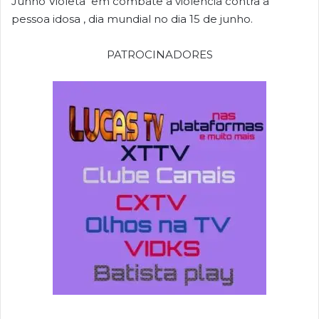
Junho Violeta em combate a violência contra a
pessoa idosa , dia mundial no dia 15 de junho.
PATROCINADORES