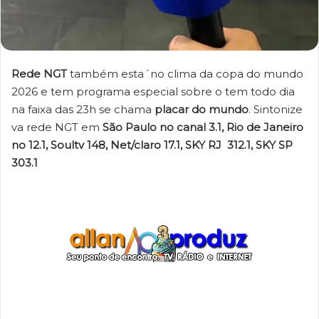
Rede NGT
também esta´no clima da copa do mundo
2026 e tem programa especial sobre o tem todo dia
na faixa das 23h se chama
placar do mundo
. Sintonize
va rede NGT em
São Paulo no canal 3.1, Rio de Janeiro
no 12.1, Soultv 148, Net/claro 17.1, SKY RJ 312.1, SKY SP
303.1