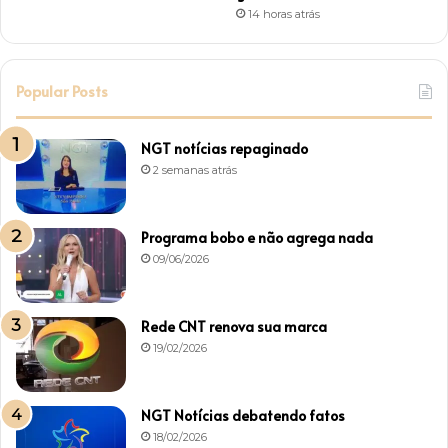
14 horas atrás
Popular Posts
NGT notícias repaginado
2 semanas atrás
Programa bobo e não agrega nada
09/06/2026
Rede CNT renova sua marca
19/02/2026
NGT Notícias debatendo fatos
18/02/2026