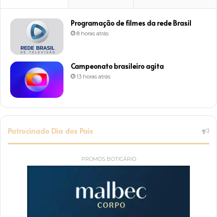
Programação de filmes da rede Brasil
8 horas atrás
Campeonato brasileiro agita
13 horas atrás
Patrocinado Dia dos Pais
PROMOS BOTICÁRIO