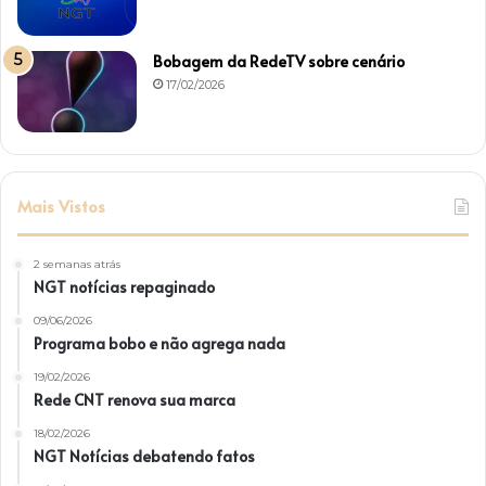
Bobagem da RedeTV sobre cenário
17/02/2026
Mais Vistos
2 semanas atrás
NGT notícias repaginado
09/06/2026
Programa bobo e não agrega nada
19/02/2026
Rede CNT renova sua marca
18/02/2026
NGT Notícias debatendo fatos