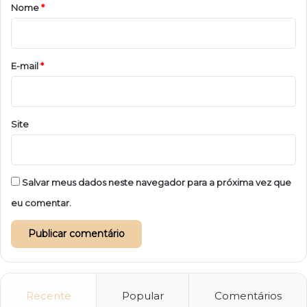
r
Nome
*
i
o
*
E-mail
*
Site
Salvar meus dados neste navegador para a próxima vez que
eu comentar.
Recente
Popular
Comentários