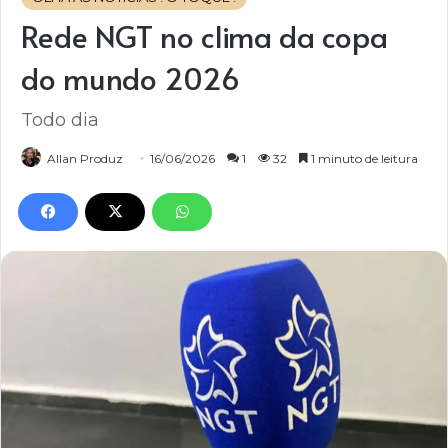
Rede NGT no clima da copa
do mundo 2026
Todo dia
Allan Produz
16/06/2026
1
32
1 minuto de leitura