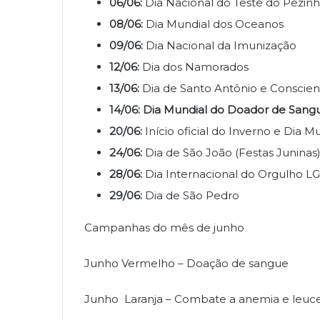
06/06:
Dia Nacional do Teste do Pezin
08/06:
Dia Mundial dos Oceanos
09/06:
Dia Nacional da Imunização
12/06:
Dia dos Namorados
13/06:
Dia de Santo Antônio e Conscien
14/06:
Dia Mundial do Doador de Sang
20/06:
Início oficial do Inverno e Dia 
24/06:
Dia de São João (Festas Juninas
28/06:
Dia Internacional do Orgulho 
29/06:
Dia de São Pedro
Campanhas do mês de junho
Junho Vermelho – Doação de sangue
Junho Laranja – Combate a anemia e leuc