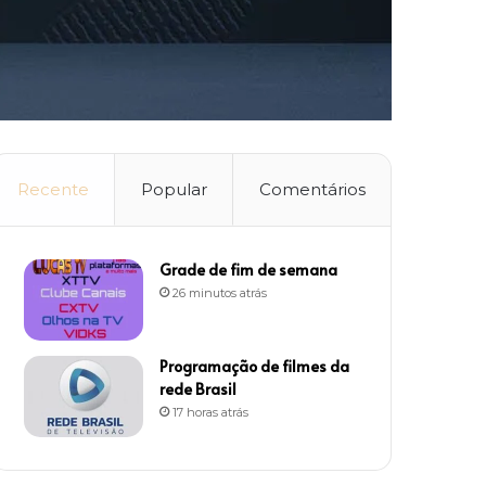
Recente
Popular
Comentários
Grade de fim de semana
26 minutos atrás
Programação de filmes da
rede Brasil
17 horas atrás