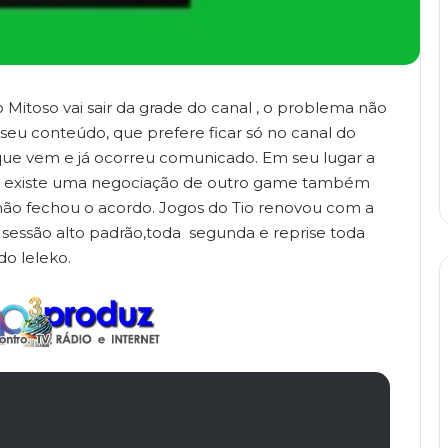
Mitoso vai sair da grade do canal , o problema não
 seu conteúdo, que prefere ficar só no canal do
 que vem e já ocorreu comunicado. Em seu lugar a
o , existe uma negociação de outro game também
 não fechou o acordo. Jogos do Tio renovou com a
sessão alto padrão,toda segunda e reprise toda
do leleko.