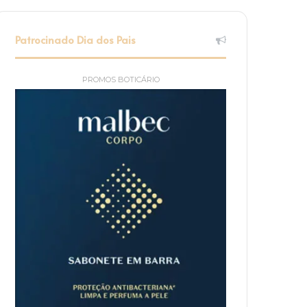
Patrocinado Dia dos Pais
PROMOS BOTICÁRIO