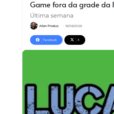
Game fora da grade da 
Última semana
Allan Produz
16/06/2026
Facebook
X