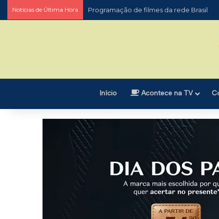
Notícias de Última Hora
Programação de filmes da rede Brasil
Início
Acontece na TV
C