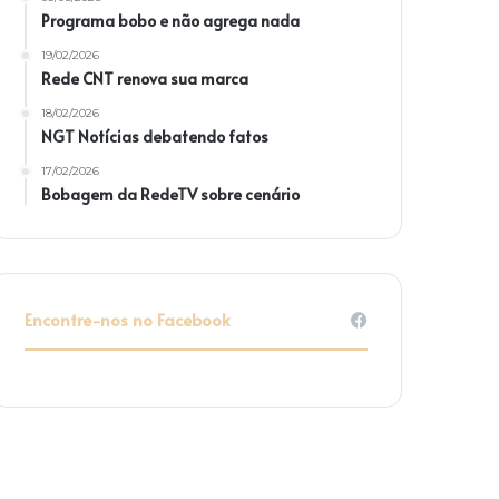
Programa bobo e não agrega nada
19/02/2026
Rede CNT renova sua marca
18/02/2026
NGT Notícias debatendo fatos
17/02/2026
Bobagem da RedeTV sobre cenário
Encontre-nos no Facebook