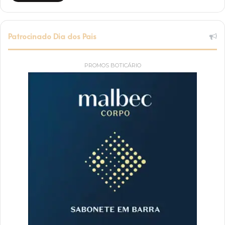
Patrocinado Dia dos Pais
PROMOS BOTICÁRIO