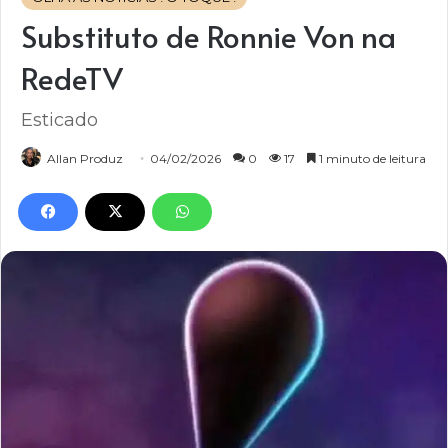
Substituto de Ronnie Von na
RedeTV
Esticado
Allan Produz
04/02/2026
0
17
1 minuto de leitura