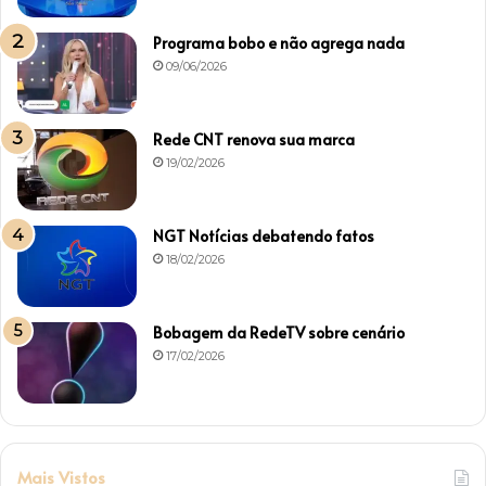
Programa bobo e não agrega nada
09/06/2026
Rede CNT renova sua marca
19/02/2026
NGT Notícias debatendo fatos
18/02/2026
Bobagem da RedeTV sobre cenário
17/02/2026
Mais Vistos