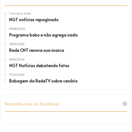
1 semana atrás
NGT notícias repaginado
09/06/2026
Programa bobo e não agrega nada
19/02/2026
Rede CNT renova sua marca
18/02/2026
NGT Notícias debatendo fatos
17/02/2026
Bobagem da RedeTV sobre cenário
Encontre-nos no Facebook