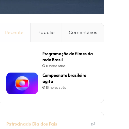
Recente
Popular
Comentários
Programação de filmes da
rede Brasil
11 horas atrás
Campeonato brasileiro
agita
16 horas atrás
Patrocinado Dia dos Pais