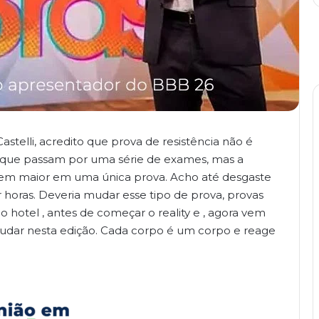
telli, acredito que prova de resistência não é
 que passam por uma série de exames, mas a
 bem maior em uma única prova. Acho até desgaste
r horas. Deveria mudar esse tipo de prova, provas
o hotel , antes de começar o reality e , agora vem
mudar nesta edição. Cada corpo é um corpo e reage