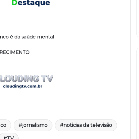
anco é da saúde mental
RECIMENTO
nco
jornalismo
noticias da televisão
TV