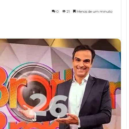
0
21
Menos de um minuto