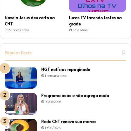
Novela Jesus deu certo na
Lucas TV fazendo testes na
CNT
grade
22 horas atrás
1 dia atrás
Popular Posts
NGT notícias repaginado
1 semana atrás
Programa bobo e não agrega nada
09/06/2026
Rede CNT renova sua marca
19/02/2026