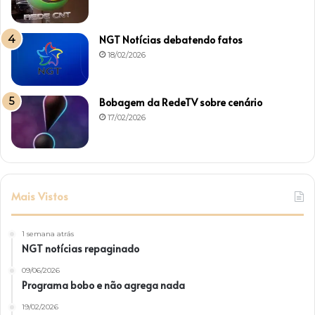
NGT Notícias debatendo fatos
18/02/2026
Bobagem da RedeTV sobre cenário
17/02/2026
Mais Vistos
1 semana atrás
NGT notícias repaginado
09/06/2026
Programa bobo e não agrega nada
19/02/2026