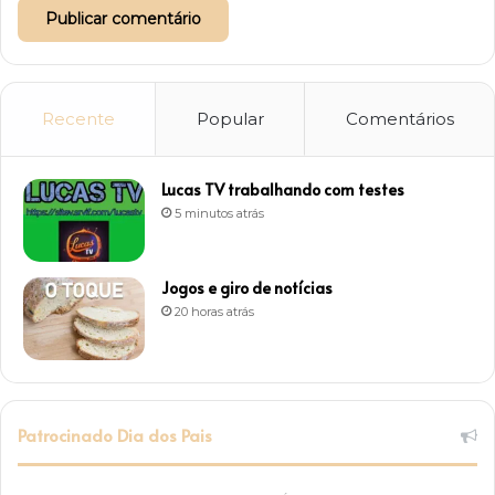
Recente
Popular
Comentários
Lucas TV trabalhando com testes
5 minutos atrás
Jogos e giro de notícias
20 horas atrás
Patrocinado Dia dos Pais