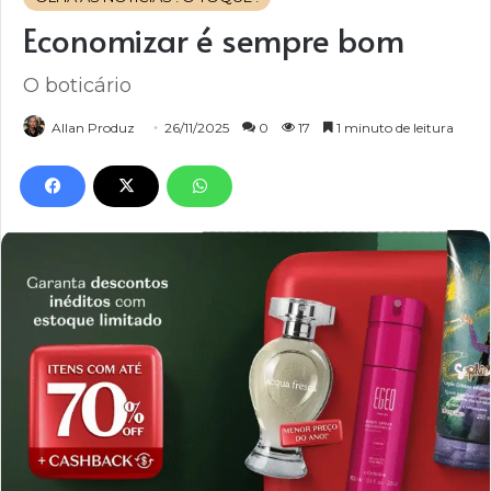
Economizar é sempre bom
O boticário
Allan Produz
26/11/2025
0
17
1 minuto de leitura