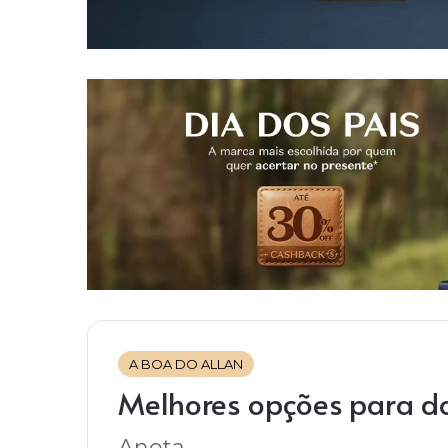
A BOA DO ALLAN
Melhores opções para d
Anota