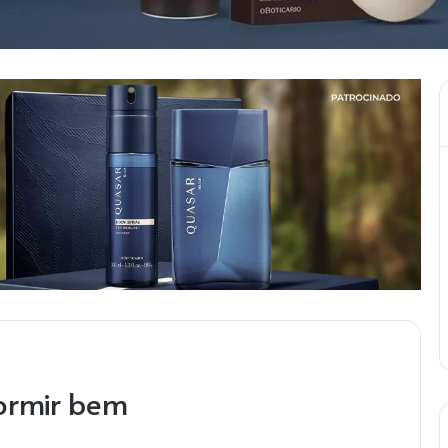
ormir bem