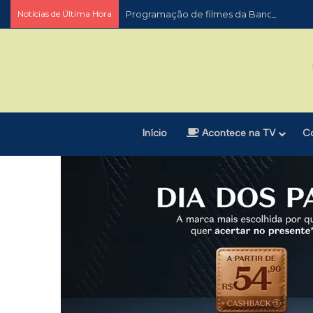
Notícias de Última Hora
Programação de filmes da Band
Início
Acontece na TV
C