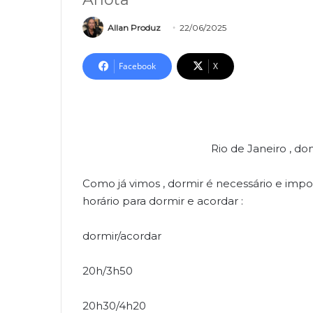
Allan Produz
22/06/2025
Facebook
X
Rio de Janeiro , do
Como já vimos , dormir é necessário e impor
horário para dormir e acordar :
dormir/acordar
20h/3h50
20h30/4h20