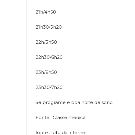
21h/4h50
21h30/5h20
22h/5h50
22h30/6h20
23h/6h50
23h30/7h20
Se programe e boa noite de sono.
Fonte : Classe médica
fonte : foto da internet