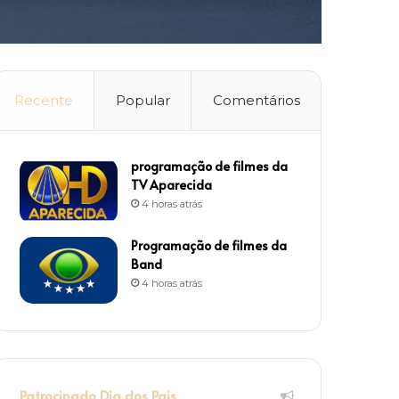
Recente
Popular
Comentários
programação de filmes da
TV Aparecida
4 horas atrás
Programação de filmes da
Band
4 horas atrás
Patrocinado Dia dos Pais