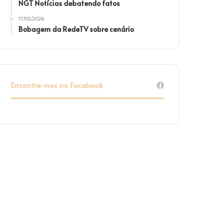
NGT Notícias debatendo fatos
17/02/2026
Bobagem da RedeTV sobre cenário
Encontre-nos no Facebook