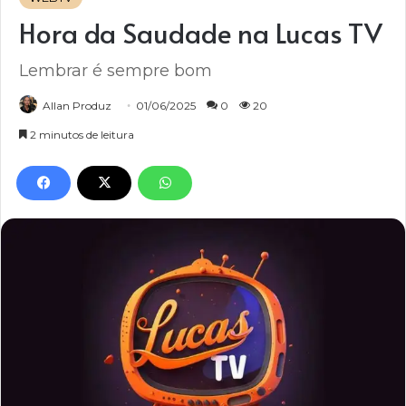
Hora da Saudade na Lucas TV
Lembrar é sempre bom
Allan Produz
01/06/2025
0
20
2 minutos de leitura