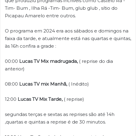
que produziu programas incriveis como Castelo Rá -
Tim- Bum , Ilha Rá -Tim- Bum, glub glub , sítio do
Picapau Amarelo entre outros.
O programa em 2024 era aos sábados e domingos na
faixa da tarde, e atualmente está nas quartas e quintas,
às 16h confira a grade :
00:00
Lucas TV
Mix madrugada,
( reprise do dia
anterior)
08:00
Lucas TV mix Manhã,
( Inédito)
12:00
Lucas TV Mix Tarde,
( reprise)
segundas terças e sextas as reprises são até 14h
,quartas e quintas a reprise é de 30 minutos.