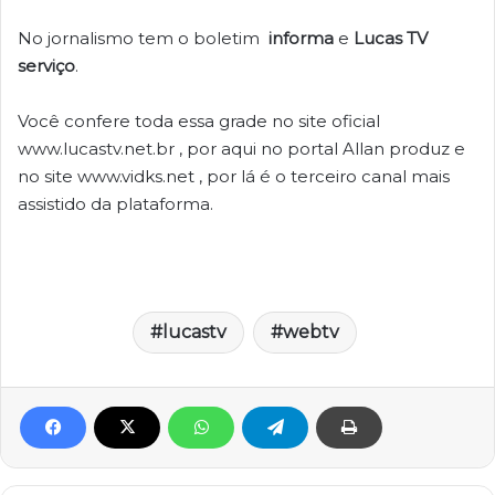
No jornalismo tem o boletim
informa
e
Lucas TV
serviço
.
Você confere toda essa grade no site oficial
www.lucastv.net.br , por aqui no portal Allan produz e
no site www.vidks.net , por lá é o terceiro canal mais
assistido da plataforma.
lucastv
webtv