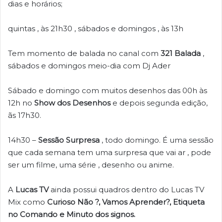
dias e horários;
quintas , às 21h30 , sábados e domingos , às 13h
Tem momento de balada no canal com
321 Balada
,
sábados e domingos meio-dia com Dj Ader
Sábado e domingo com muitos desenhos das 00h às
12h no
Show dos Desenhos
e depois segunda edição,
ãs 17h30.
14h30 –
Sessão Surpresa
, todo domingo. É uma sessão
que cada semana tem uma surpresa que vai ar , pode
ser um filme, uma série , desenho ou anime.
A
Lucas TV
ainda possui quadros dentro do Lucas TV
Mix como
Curioso Não ?, Vamos
Aprender?, Etiqueta
no
Comando e Minuto dos signos.