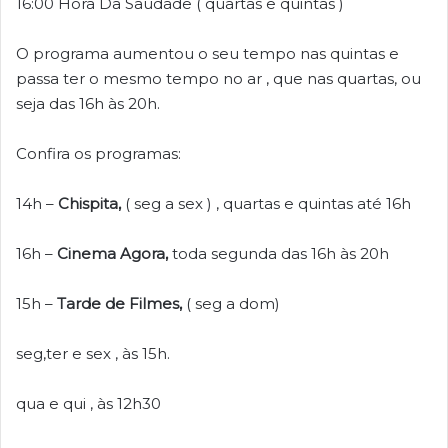
16:00 Hora Da Saudade ( quartas e quintas )
O programa aumentou o seu tempo nas quintas e
passa ter o mesmo tempo no ar , que nas quartas, ou
seja das 16h às 20h.
Confira os programas:
14h –
Chispita,
( seg a sex ) , quartas e quintas até 16h
16h –
Cinema Agora,
toda segunda das 16h às 20h
15h –
Tarde de Filmes,
( seg a dom)
seg,ter e sex , às 15h.
qua e qui , às 12h30