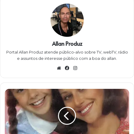
Allan Produz
Portal Allan Produz atende público-alvo sobre TV, webTV, rádio
e assuntos de interesse público com a boa do allan.
W
Fa
Ins
eb
ce
ta
sit
bo
gra
e
ok
m
L
u
c
a
s
T
V