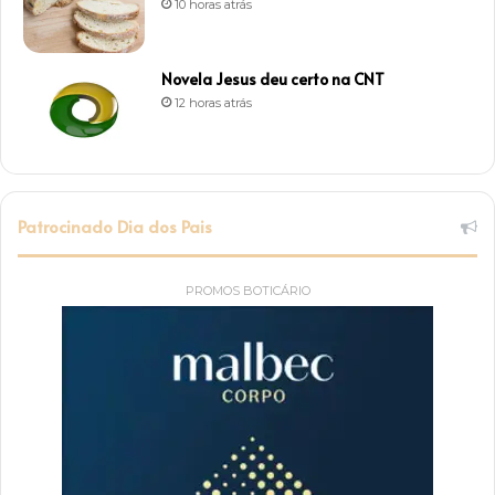
10 horas atrás
Novela Jesus deu certo na CNT
12 horas atrás
Patrocinado Dia dos Pais
PROMOS BOTICÁRIO