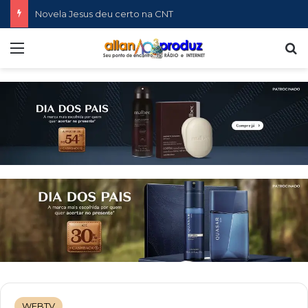
Novela Jesus deu certo na CNT
Menu
P
WEBTV