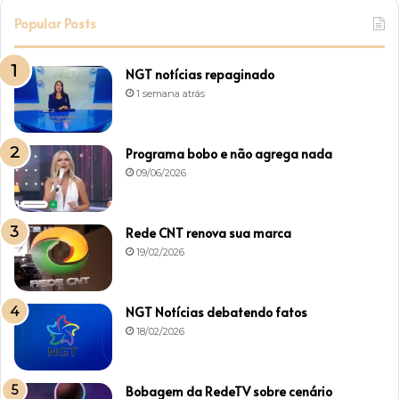
Popular Posts
NGT notícias repaginado
1 semana atrás
Programa bobo e não agrega nada
09/06/2026
Rede CNT renova sua marca
19/02/2026
NGT Notícias debatendo fatos
18/02/2026
Bobagem da RedeTV sobre cenário