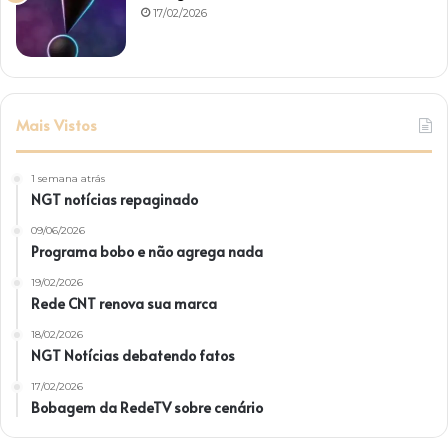
17/02/2026
Mais Vistos
1 semana atrás
NGT notícias repaginado
09/06/2026
Programa bobo e não agrega nada
19/02/2026
Rede CNT renova sua marca
18/02/2026
NGT Notícias debatendo fatos
17/02/2026
Bobagem da RedeTV sobre cenário