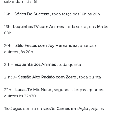
sab e dom , às 16h
16h –
Séries De Sucesso
, toda terça das 16h ás 20h
16h-
Luquinhas TV com Animes
, toda sexta , das 16h às
00h
20h –
Stilo Festas com Joy Hernandez
, quartas e
quintas , às 20h
21h –
Esquenta dos Animes
, toda quarta
21h30
– Sessão Alto Padrão com Zorro
, toda quinta
22h –
Lucas TV Mix Noite
, segundas ,terças , quartas.
quintas às 22h30
Tio Jogos
dentro da sessão
Games em Ação
, veja os