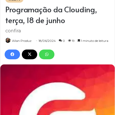
Programação da Clouding,
terça, 18 de junho
confira
Allan Produz
18/06/2024
0
19
1 minuto de leitura