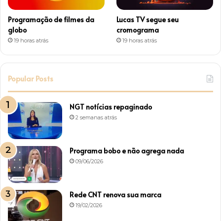
Programação de filmes da
Lucas TV segue seu
globo
cromograma
19 horas atrás
19 horas atrás
Popular Posts
NGT notícias repaginado
2 semanas atrás
Programa bobo e não agrega nada
09/06/2026
Rede CNT renova sua marca
19/02/2026