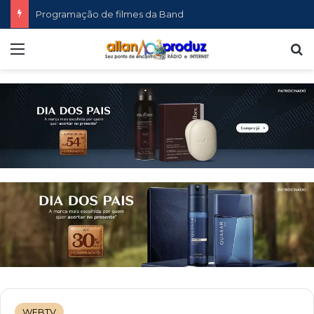
Programação de filmes da Band
Menu
P
WEBTV