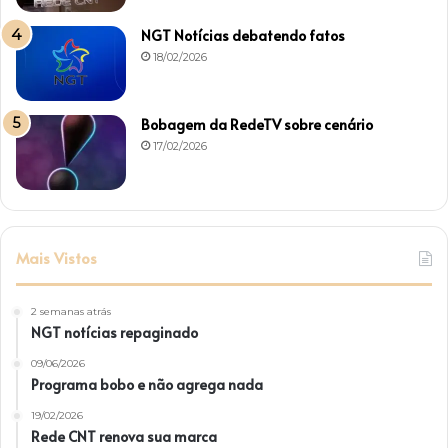
NGT Notícias debatendo fatos
18/02/2026
Bobagem da RedeTV sobre cenário
17/02/2026
Mais Vistos
2 semanas atrás
NGT notícias repaginado
09/06/2026
Programa bobo e não agrega nada
19/02/2026
Rede CNT renova sua marca