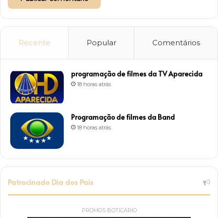
Recente
Popular
Comentários
programação de filmes da TV Aparecida
18 horas atrás
Programação de filmes da Band
18 horas atrás
Patrocinado Dia dos Pais
PROMOS BOTICÁRIO