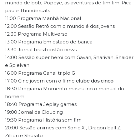
mundo de bob, Popeye, as aventuras de tim tim, Pica-
pau e Thundercats
11:00 Programa Manhã Nacional
12:00 Sessão Retrô com o mundo é dos jovens
12:30 Programa Multiverso
13:00 Programa Em estado de banca
13:30 Jornal brasil cristão news
14:00 Sessão super heroi com Gavan, Sharivan, Shaider
e Spielvan
16:00 Programa Canal triplo G
17:00 Cine jovem com o filme
clube dos cinco
18:30 Programa Momento masculino o manual do
homem
18:40 Programa Jeplay games
19:00 Jornal da Clouding
19:30 Programa História sem fim
20:00 Sessão animes com Sonic X , Dragon ball Z,
Zillion e Shurato