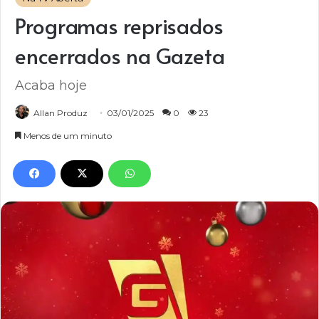
Programas reprisados
encerrados na Gazeta
Acaba hoje
Allan Produz
03/01/2025
0
23
Menos de um minuto