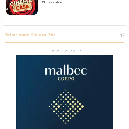
1 hora atrás
Patrocinado Dia dos Pais
PROMOS BOTICÁRIO