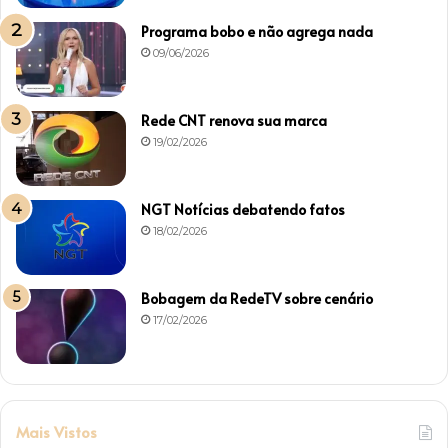
Programa bobo e não agrega nada
09/06/2026
Rede CNT renova sua marca
19/02/2026
NGT Notícias debatendo fatos
18/02/2026
Bobagem da RedeTV sobre cenário
17/02/2026
Mais Vistos