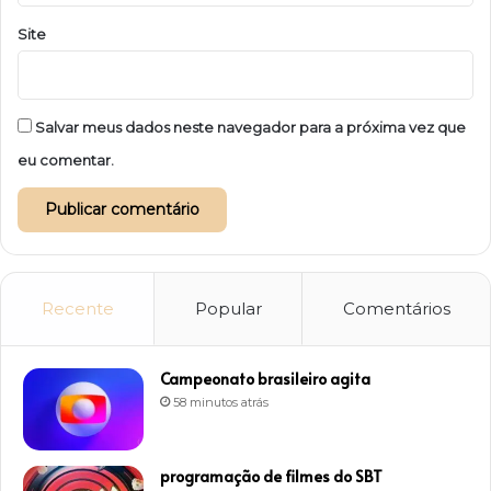
Site
Salvar meus dados neste navegador para a próxima vez que
eu comentar.
Recente
Popular
Comentários
Campeonato brasileiro agita
58 minutos atrás
programação de filmes do SBT