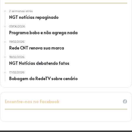
2 semanas atrás
NGT notícias repaginado
09/06/2026
Programa bobo e não agrega nada
19/02/2026
Rede CNT renova sua marca
18/02/2026
NGT Notícias debatendo fatos
17/02/2026
Bobagem da RedeTV sobre cenário
Encontre-nos no Facebook