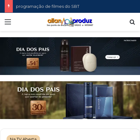
programação de filmes do SBT
Menu
P
Na TV Aberta