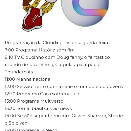
Programação da Clouding TV de segunda-feira :
7:00 Programa História sem fim
8:10 TV Cloudinho com Doug fanny, o fantástico
mundo de bob, Shera, Gargulas, pica-pau e
Thundercats
11:00 Manhã nacional
12:00 Sessão Retrô com a série o mundo é dos jovens
12:30 Programa Caça sobrenatural
13:00 Programa Multiverso
13:30 Jornal brasil cristão news
14:00 Sessão super heroi com Gavan, Sharivan, Shaider
e Spielvan
16:00 Programa Ei Nerd