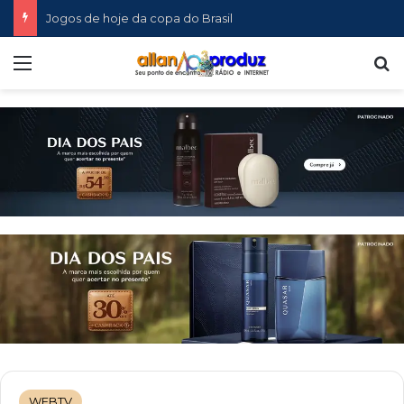
Jogos de hoje da copa do Brasil
Menu
P
WEBTV