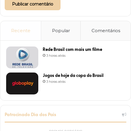
Recente
Popular
Comentários
Rede Brasil com mais um filme
3 horas atrás
Jogos de hoje da copa do Brasil
3 horas atrás
Patrocinado Dia dos Pais