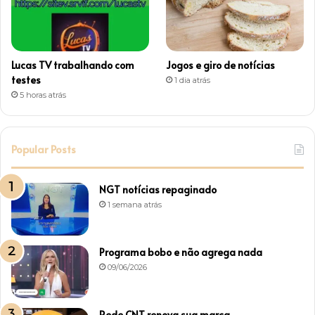
Lucas TV trabalhando com
Jogos e giro de notícias
testes
1 dia atrás
5 horas atrás
Popular Posts
NGT notícias repaginado
1 semana atrás
Programa bobo e não agrega nada
09/06/2026
Rede CNT renova sua marca