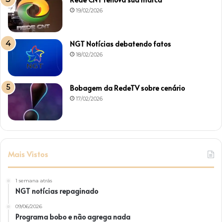
19/02/2026
NGT Notícias debatendo fatos
18/02/2026
Bobagem da RedeTV sobre cenário
17/02/2026
Mais Vistos
1 semana atrás
NGT notícias repaginado
09/06/2026
Programa bobo e não agrega nada