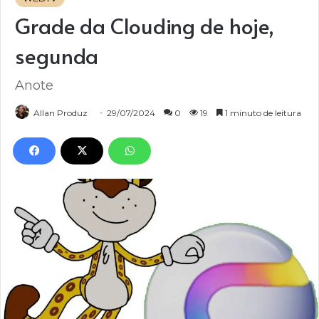
Grade da Clouding de hoje,
segunda
Anote
Allan Produz
29/07/2024
0
19
1 minuto de leitura