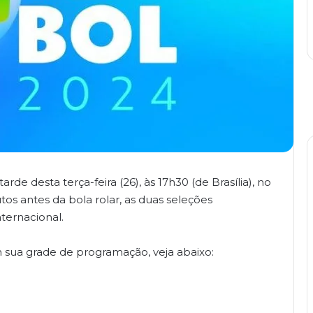
arde desta terça-feira (26), às 17h30 (de Brasília), no
os antes da bola rolar, as duas seleções
ternacional.
m sua grade de programação, veja abaixo: