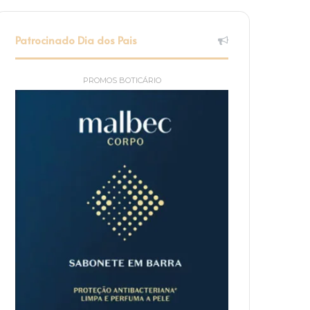
Patrocinado Dia dos Pais
PROMOS BOTICÁRIO