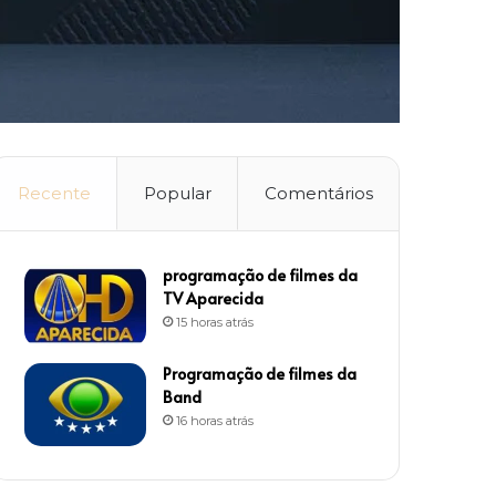
Recente
Popular
Comentários
programação de filmes da
TV Aparecida
15 horas atrás
Programação de filmes da
Band
16 horas atrás