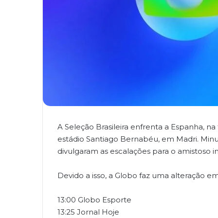
A Seleção Brasileira enfrenta a Espanha, na t
estádio Santiago Bernabéu, em Madri. Minut
divulgaram as escalações para o amistoso in
Devido a isso, a Globo faz uma alteração e
13:00 Globo Esporte
13:25 Jornal Hoje