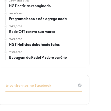
2 semanas atrás
NGT notícias repaginado
09/06/2026
Programa bobo e não agrega nada
19/02/2026
Rede CNT renova sua marca
18/02/2026
NGT Notícias debatendo fatos
17/02/2026
Bobagem da RedeTV sobre cenário
Encontre-nos no Facebook