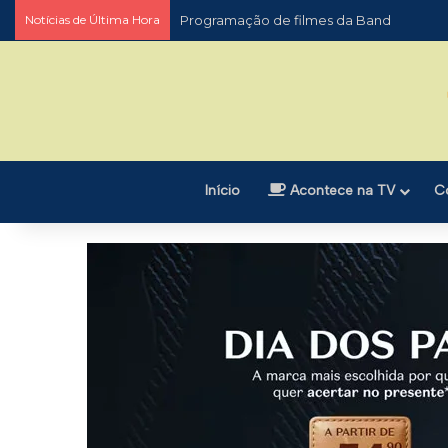
Notícias de Última Hora
Programação de filmes da Band
Início
Acontece na TV
C