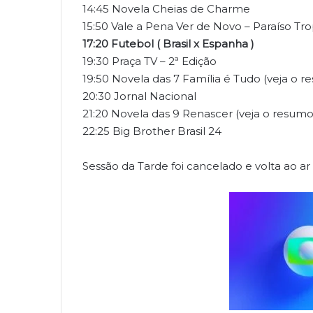
14:45 Novela Cheias de Charme
15:50 Vale a Pena Ver de Novo – Paraíso Tro
17:20 Futebol ( Brasil x Espanha )
19:30 Praça TV – 2ª Edição
19:50 Novela das 7 Família é Tudo (veja o r
20:30 Jornal Nacional
21:20 Novela das 9 Renascer (veja o resumo
22:25 Big Brother Brasil 24
Sessão da Tarde foi cancelado e volta ao ar