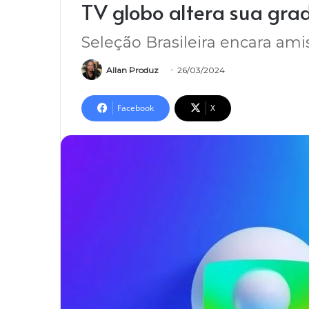
TV globo altera sua gr
Seleção Brasileira encara ami
Allan Produz
26/03/2024
Facebook
X