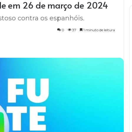
ade em 26 de março de 2024
stoso contra os espanhóis.
0
37
1 minuto de leitura