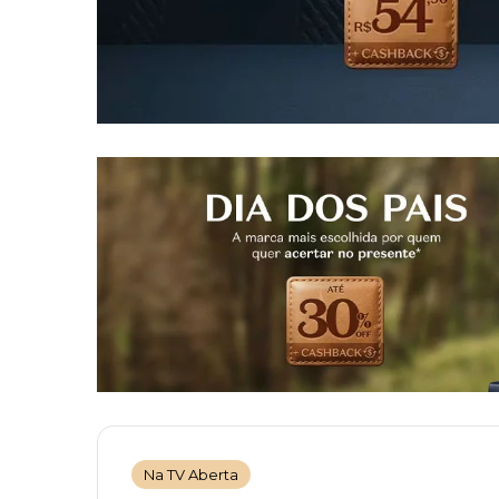
Na TV Aberta