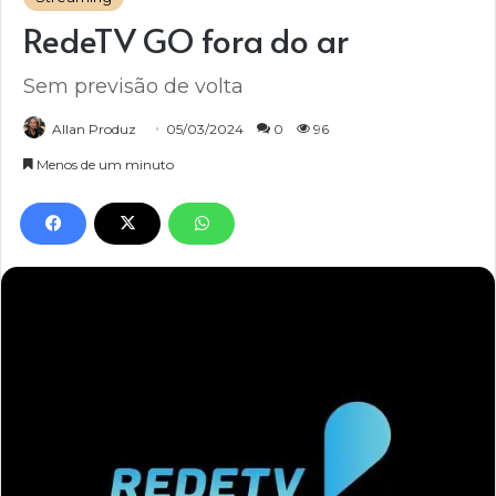
RedeTV GO fora do ar
Sem previsão de volta
Allan Produz
05/03/2024
0
96
Menos de um minuto