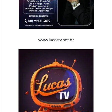
www.lucastv.net.br