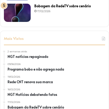
Bobagem da RedeTV sobre cenário
17/02/2026
Mais Vistos
2 semanas atrás
NGT notícias repaginado
09/06/2026
Programa bobo e não agrega nada
19/02/2026
Rede CNT renova sua marca
18/02/2026
NGT Notícias debatendo fatos
17/02/2026
Bobagem da RedeTV sobre cenário