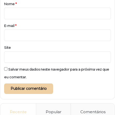
r
Nome
*
i
o
*
E-mail
*
Site
Salvar meus dados neste navegador para a próxima vez que
eu comentar.
Recente
Popular
Comentários