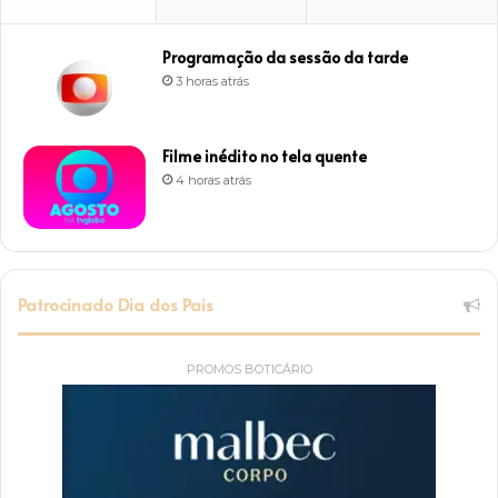
Programação da sessão da tarde
3 horas atrás
Filme inédito no tela quente
4 horas atrás
Patrocinado Dia dos Pais
PROMOS BOTICÁRIO