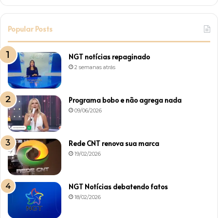
Popular Posts
NGT notícias repaginado
2 semanas atrás
Programa bobo e não agrega nada
09/06/2026
Rede CNT renova sua marca
19/02/2026
NGT Notícias debatendo fatos
18/02/2026