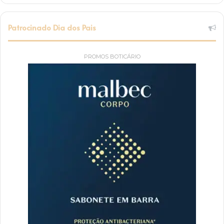
Patrocinado Dia dos Pais
PROMOS BOTICÁRIO