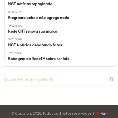
NGT notícias repaginado
09/06/2026
Programa bobo e não agrega nada
19/02/2026
Rede CNT renova sua marca
18/02/2026
NGT Notícias debatendo fatos
17/02/2026
Bobagem da RedeTV sobre cenário
Encontre-nos no Facebook
© Copyright 2026, Todos os direitos reservados |
May