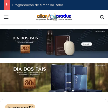
Programação de filmes da Band
Menu
P
Acontece na TV