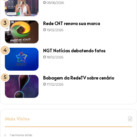
09/06/2026
Rede CNT renova sua marca
19/02/2026
NGT Notícias debatendo fatos
18/02/2026
Bobagem da RedeTV sobre cenário
17/02/2026
Mais Vistos
1 semana atrás