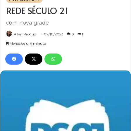
REDE SÉCULO 21
com nova grade
Allan Produz
02/10/2023
0
11
Menos de um minuto