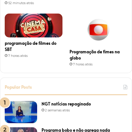
52 minutos atrás
programação de filmes do
SBT
Programação de fimes na
7 horas atrás
globo
7 horas atrás
Popular Posts
NGT notícias repaginado
2 semanas atrás
Programa bobo e não agrega nada