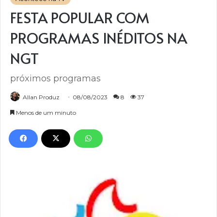
FESTA POPULAR COM
PROGRAMAS INÉDITOS NA
NGT
próximos programas
Allan Produz
08/08/2023
8
37
Menos de um minuto