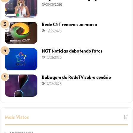
09/06/2026
Rede CNT renova sua marca
19/02/2026
NGT Notícias debatendo fatos
18/02/2026
Bobagem da RedeTV sobre cenário
17/02/2026
Mais Vistos
2 semanas atrás