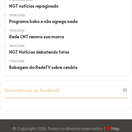
NGT notícias repaginado
09/06/2026
Programa bobo e não agrega nada
19/02/2026
Rede CNT renova sua marca
18/02/2026
NGT Notícias debatendo fatos
17/02/2026
Bobagem da RedeTV sobre cenário
Encontre-nos no Facebook
© Copyright 2026, Todos os direitos reservados |
May