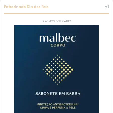
Patrocinado Dia dos Pais
PROMOS BOTICÁRIO