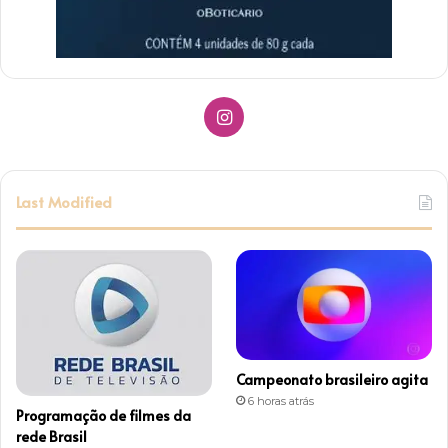
Instagram
Last Modified
Campeonato brasileiro agita
6 horas atrás
Programação de filmes da
rede Brasil