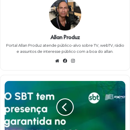
Allan Produz
Portal Allan Produz atende público-alvo sobre TV, webTV, rádio
e assuntos de interesse público com a boa do allan.
Website
Facebook
Instagram
SBT
na
EXPO
2023