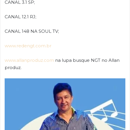
CANAL 3.1 SP;
CANAL 12.1 RJ;
CANAL 148 NA SOUL TV;
www.redengt.com.br
www.allanproduz.com
na lupa busque NGT no Allan
produz.