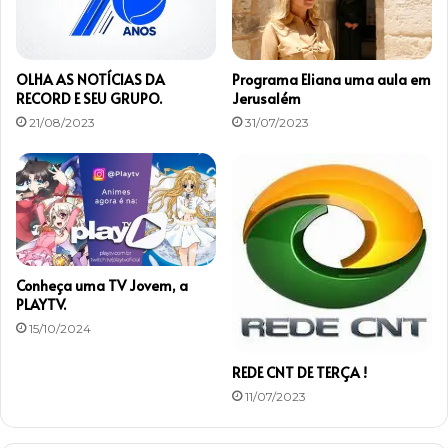
OLHA AS NOTÍCIAS DA
Programa Eliana uma aula em
RECORD E SEU GRUPO.
Jerusalém
21/08/2023
31/07/2023
Conheça uma TV Jovem, a
PLAYTV.
15/10/2024
REDE CNT DE TERÇA !
11/07/2023