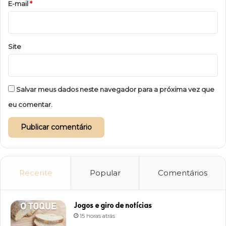
*
E-mail
*
Site
Salvar meus dados neste navegador para a próxima vez que
eu comentar.
Recente
Popular
Comentários
Jogos e giro de notícias
15 horas atrás