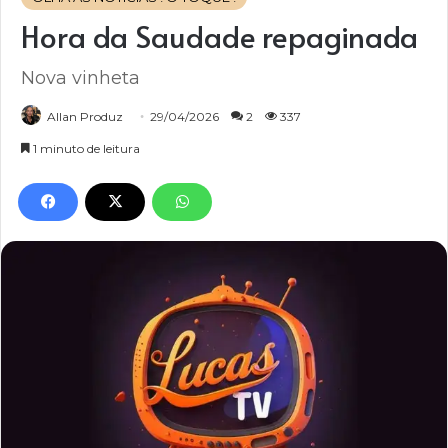
Hora da Saudade repaginada
Nova vinheta
Allan Produz
29/04/2026
2
337
1 minuto de leitura