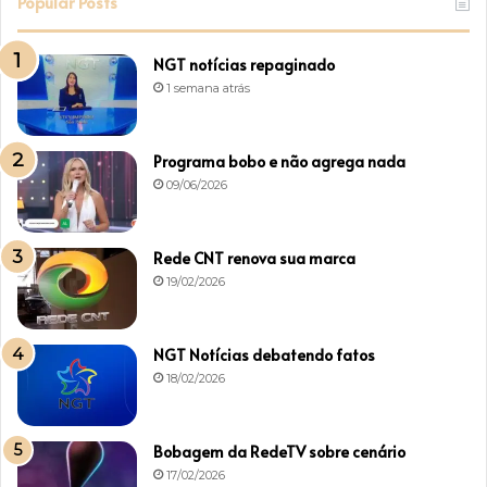
Popular Posts
NGT notícias repaginado
1 semana atrás
Programa bobo e não agrega nada
09/06/2026
Rede CNT renova sua marca
19/02/2026
NGT Notícias debatendo fatos
18/02/2026
Bobagem da RedeTV sobre cenário
17/02/2026