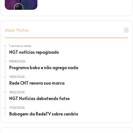
Mais Vistos
1 semana atrás
NGT notícias repaginado
09/06/2026
Programa bobo e não agrega nada
19/02/2026
Rede CNT renova sua marca
18/02/2026
NGT Notícias debatendo fatos
17/02/2026
Bobagem da RedeTV sobre cenário