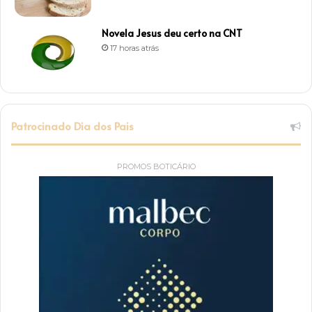
Novela Jesus deu certo na CNT
17 horas atrás
Patrocinado Dia dos Pais
PROMOS BOTICÁRIO