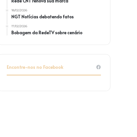
Rede CNT renova sua marca
18/02/2026
NGT Notícias debatendo fatos
17/02/2026
Bobagem da RedeTV sobre cenário
Encontre-nos no Facebook