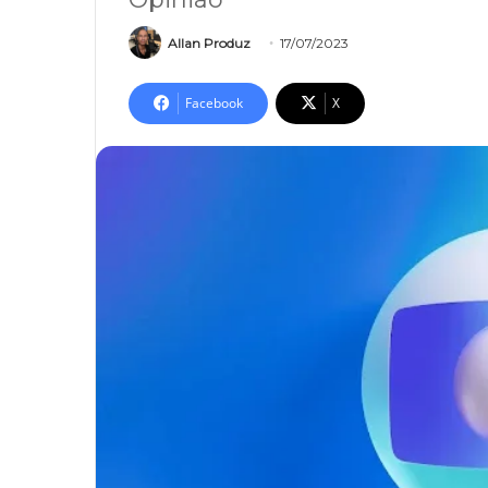
Allan Produz
17/07/2023
Facebook
X