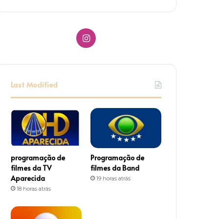
Instagram
Last Modified
programação de
Programação de
filmes da TV
filmes da Band
Aparecida
19 horas atrás
18 horas atrás