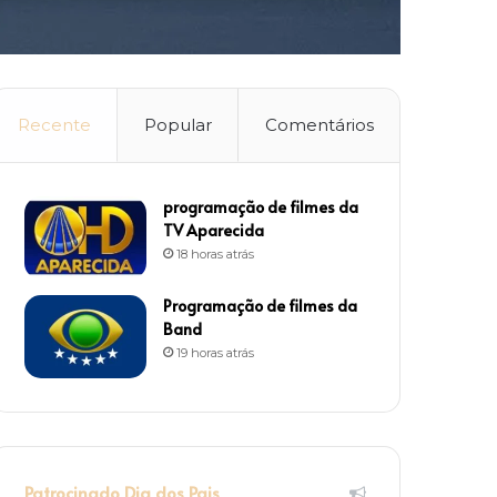
Recente
Popular
Comentários
programação de filmes da
TV Aparecida
18 horas atrás
Programação de filmes da
Band
19 horas atrás
Patrocinado Dia dos Pais