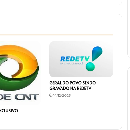
GERAL DO POVO SENDO
GRAVADO NA REDETV
14/12/2023
EXCLUSIVO
3