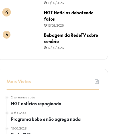
19/02/2026
NGT Notícias debatendo
fatos
18/02/2026
Bobagem da RedeTV sobre
cenário
17/02/2026
Mais Vistos
2 semanas atrás
NGT notícias repaginado
09/06/2026
Programa bobo e não agrega nada
19/02/2026