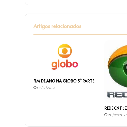
Artigos relacionados
FIM DE ANO NA GLOBO 3° PARTE
05/12/2023
REDE CNT : 
20/07/202