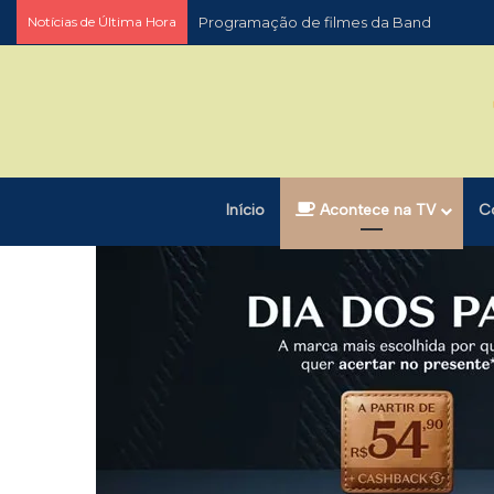
Notícias de Última Hora
Programação de filmes da Band
Início
Acontece na TV
C