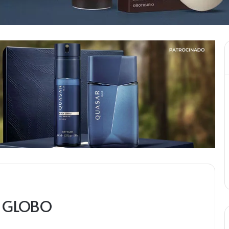
– GLOBO