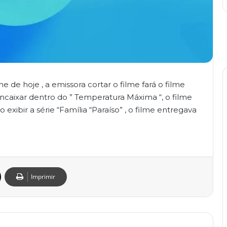
 de hoje , a emissora cortar o filme fará o filme
ncaixar dentro do ” Temperatura Máxima “, o filme
o exibir a série “Família “Paraíso” , o filme entregava
Imprimir