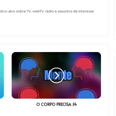
lico-alvo sobre TV, webTV, rádio e assuntos de interesse
O
CORPO
PRECISA
:14
O CORPO PRECISA :14