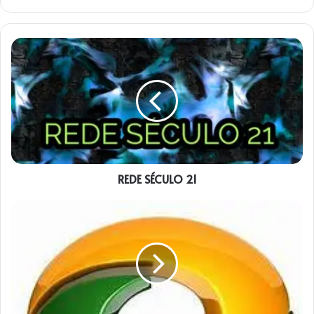
REDE
SÉCULO
21
REDE SÉCULO 21
REDE
DE
CNT
DE
SEGUNDA
!