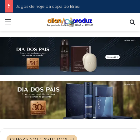
Jogos de hoje da copa do Brasil
Menu
P
OLHA AS NOTICIAS ! O TOQUE !