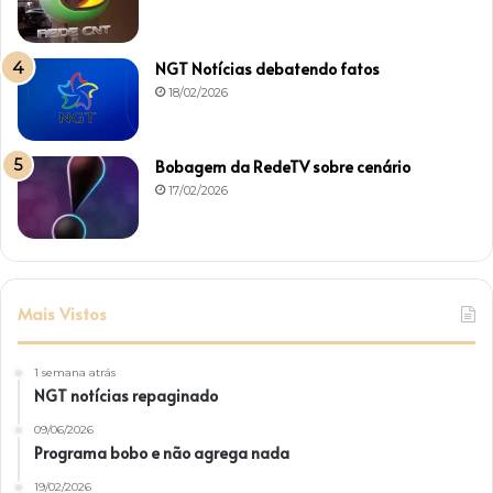
NGT Notícias debatendo fatos
18/02/2026
Bobagem da RedeTV sobre cenário
17/02/2026
Mais Vistos
1 semana atrás
NGT notícias repaginado
09/06/2026
Programa bobo e não agrega nada
19/02/2026