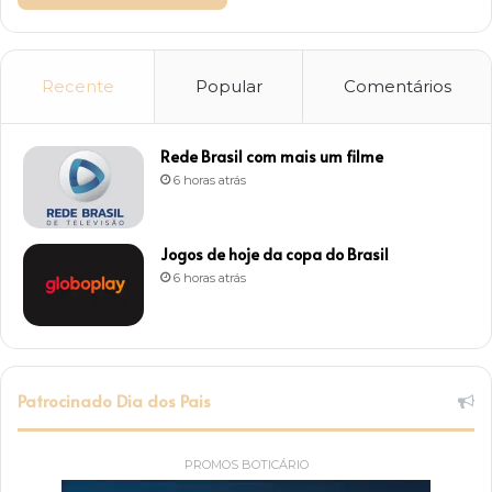
Recente
Popular
Comentários
Rede Brasil com mais um filme
6 horas atrás
Jogos de hoje da copa do Brasil
6 horas atrás
Patrocinado Dia dos Pais
PROMOS BOTICÁRIO