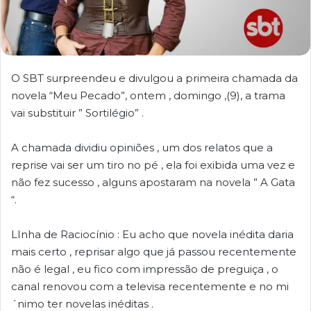
O SBT surpreendeu e divulgou a primeira chamada da
novela “Meu Pecado”, ontem , domingo ,(9), a trama
vai substituir ” Sortilégio” .
A chamada dividiu opiniões , um dos relatos que a
reprise vai ser um tiro no pé , ela foi exibida uma vez e
não fez sucesso , alguns apostaram na novela ” A Gata
“.
LInha de Raciocínio : Eu acho que novela inédita daria
mais certo , reprisar algo que já passou recentemente
não é legal , eu fico com impressão de preguiça , o
canal renovou com a televisa recentemente e no mi
´nimo ter novelas inéditas .