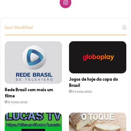
Instagram
Last Modified
Jogos de hoje da copa do
Brasil
Rede Brasil com mais um
6 horas atrás
filme
6 horas atrás