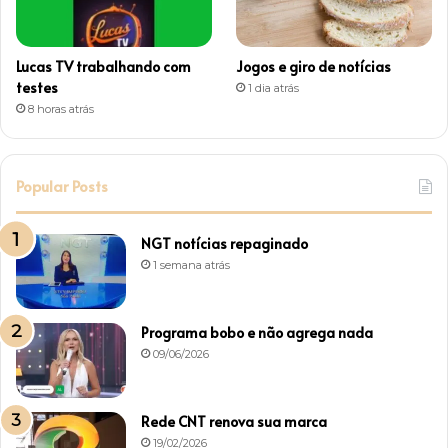
Lucas TV trabalhando com
Jogos e giro de notícias
testes
1 dia atrás
8 horas atrás
Popular Posts
NGT notícias repaginado
1 semana atrás
Programa bobo e não agrega nada
09/06/2026
Rede CNT renova sua marca
19/02/2026