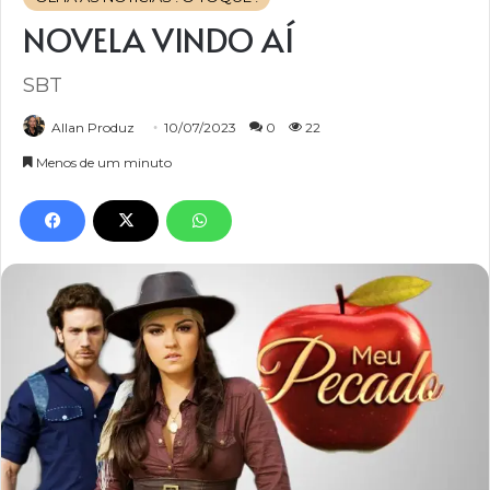
NOVELA VINDO AÍ
SBT
Allan Produz
10/07/2023
0
22
Menos de um minuto