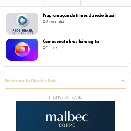
Programação de filmes da rede Brasil
6 horas atrás
Campeonato brasileiro agita
11 horas atrás
Patrocinado Dia dos Pais
PROMOS BOTICÁRIO