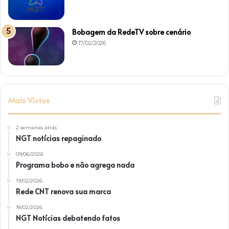
Bobagem da RedeTV sobre cenário
17/02/2026
Mais Vistos
2 semanas atrás
NGT notícias repaginado
09/06/2026
Programa bobo e não agrega nada
19/02/2026
Rede CNT renova sua marca
18/02/2026
NGT Notícias debatendo fatos