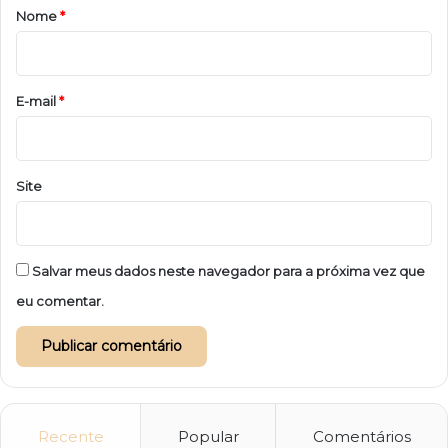
r
Nome
*
i
o
*
E-mail
*
Site
Salvar meus dados neste navegador para a próxima vez que
eu comentar.
Recente
Popular
Comentários