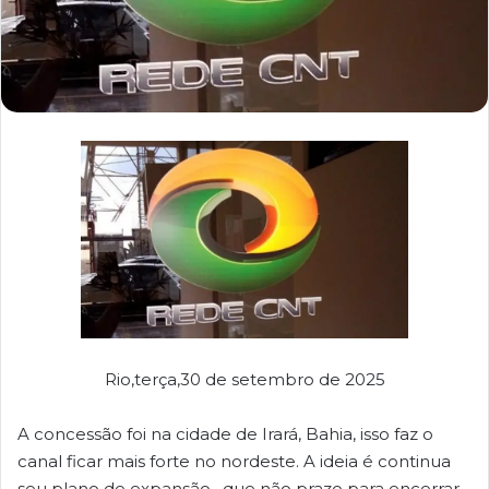
Rio,terça,30 de setembro de 2025
A concessão foi na cidade de Irará, Bahia, isso faz o
canal ficar mais forte no nordeste. A ideia é continua
seu plano de expansão , que não prazo para encerrar.