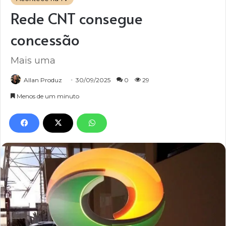
Rede CNT consegue
concessão
Mais uma
Allan Produz
30/09/2025
0
29
Menos de um minuto