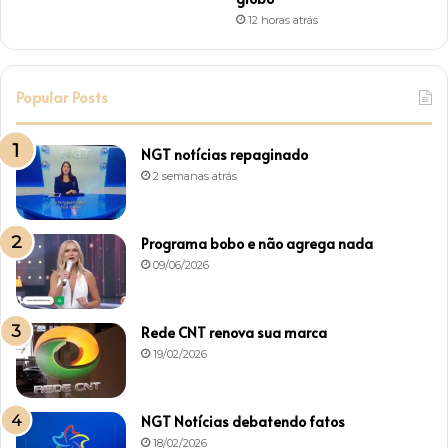
12 horas atrás
Popular Posts
NGT notícias repaginado
2 semanas atrás
Programa bobo e não agrega nada
09/06/2026
Rede CNT renova sua marca
19/02/2026
NGT Notícias debatendo fatos
18/02/2026