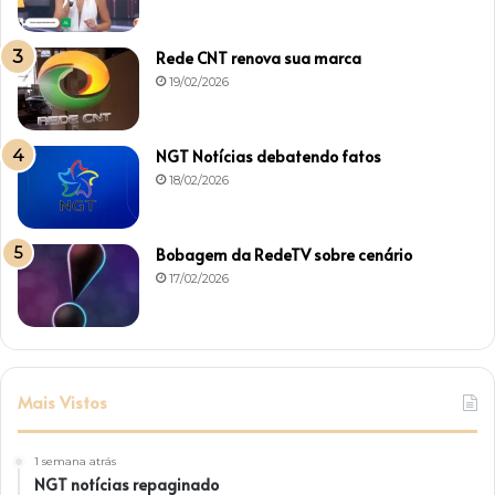
Rede CNT renova sua marca
19/02/2026
NGT Notícias debatendo fatos
18/02/2026
Bobagem da RedeTV sobre cenário
17/02/2026
Mais Vistos
1 semana atrás
NGT notícias repaginado