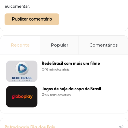
eu comentar.
Recente
Popular
Comentários
Rede Brasil com mais um filme
16 minutos atrás
Jogos de hoje da copa do Brasil
54 minutos atrás
Patrocinado Dia dos Pais