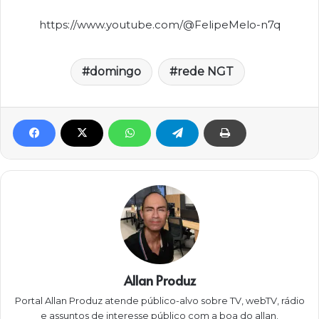
https://www.youtube.com/@FelipeMelo-n7q
domingo
rede NGT
Allan Produz
Portal Allan Produz atende público-alvo sobre TV, webTV, rádio
e assuntos de interesse público com a boa do allan.