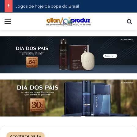
Jogos de hoje da copa do Brasil
Menu
P
Acontece na TV