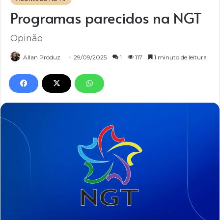
Programas parecidos na NGT
Opinão
Allan Produz
29/09/2025
1
117
1 minuto de leitura