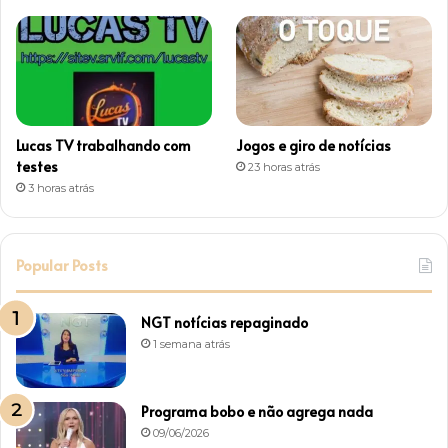
Lucas TV trabalhando com
Jogos e giro de notícias
testes
23 horas atrás
3 horas atrás
Popular Posts
NGT notícias repaginado
1 semana atrás
Programa bobo e não agrega nada
09/06/2026