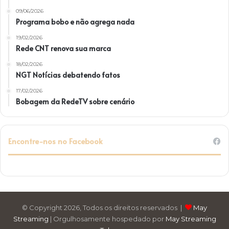
09/06/2026
Programa bobo e não agrega nada
19/02/2026
Rede CNT renova sua marca
18/02/2026
NGT Notícias debatendo fatos
17/02/2026
Bobagem da RedeTV sobre cenário
Encontre-nos no Facebook
© Copyright 2026, Todos os direitos reservados |
May
Streaming
| Orgulhosamente hospedado por
May Streaming