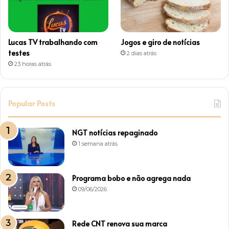
Lucas TV trabalhando com
Jogos e giro de notícias
testes
2 dias atrás
23 horas atrás
Popular Posts
NGT notícias repaginado
1 semana atrás
Programa bobo e não agrega nada
09/06/2026
Rede CNT renova sua marca