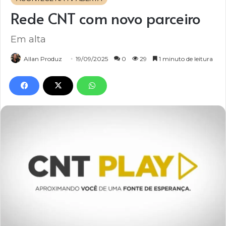
Rede CNT com novo parceiro
Em alta
Allan Produz
19/09/2025
0
29
1 minuto de leitura