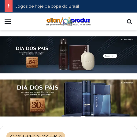
Jogos de hoje da copa do Brasil
Menu
P
ACONTECE NA TV ABERTA