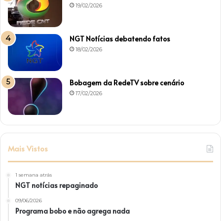
19/02/2026
NGT Notícias debatendo fatos
18/02/2026
Bobagem da RedeTV sobre cenário
17/02/2026
Mais Vistos
1 semana atrás
NGT notícias repaginado
09/06/2026
Programa bobo e não agrega nada