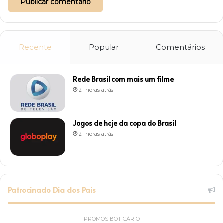
Recente
Popular
Comentários
Rede Brasil com mais um filme
21 horas atrás
Jogos de hoje da copa do Brasil
21 horas atrás
Patrocinado Dia dos Pais
PROMOS BOTICÁRIO