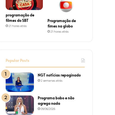
programação de
filmes do SBT
Programação de
fimes na globo
21 horas atrás
21 horas atrás
Popular Posts
NGT notícias repaginado
2 semanas atrás
Programa bobo e não
agrega nada
09/06/2026