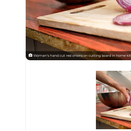
Woman's hand cut red onions on cutting board in home ki