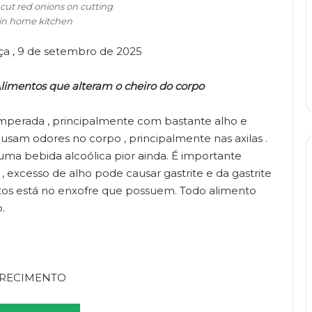
ut red onions on cutting
in home kitchen
rça , 9 de setembro de 2025
limentos que alteram o cheiro do corpo
perada , principalmente com bastante alho e
usam odores no corpo , principalmente nas axilas .
a bebida alcoólica pior ainda. É importante
, excesso de alho pode causar gastrite e da gastrite
ntos está no enxofre que possuem. Todo alimento
.
RECIMENTO