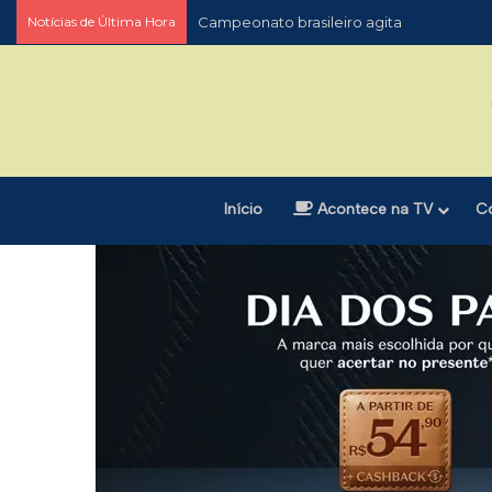
Notícias de Última Hora
Campeonato brasileiro agita
Início
Acontece na TV
C