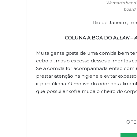
Woman’s hand c
board 
Rio de Janeiro , te
COLUNA A BOA DO A
LLAN – A
Muita gente gosta de uma comida bem tem
cebola , mas o excesso desses alimentos ca
Se a comida for acompanhada então com um
prestar atenção na higiene e evitar excesso 
ir para úlcera. O motivo do odor dos alime
que possui enxofre muda o cheiro do corpo
OFE