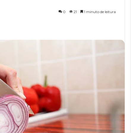
0
21
1 minuto de leitura