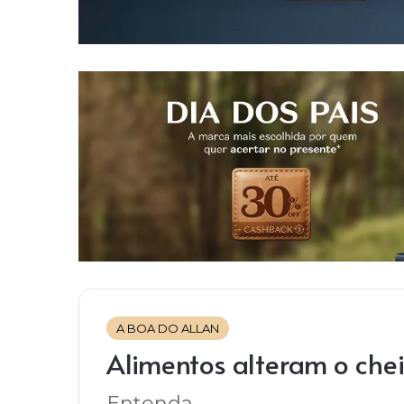
A BOA DO ALLAN
Alimentos alteram o chei
Entenda