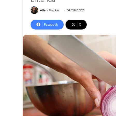
Allan Produz
09/09/2025
Facebook
X