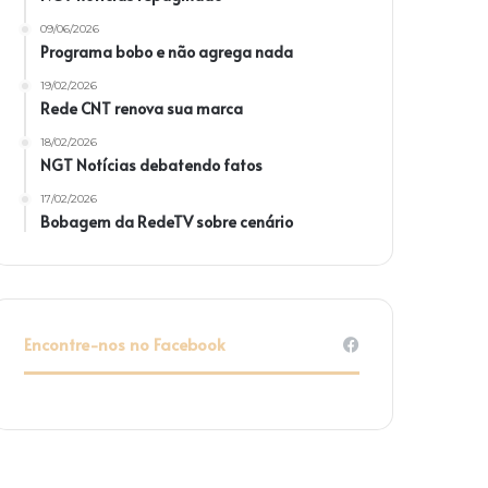
09/06/2026
Programa bobo e não agrega nada
19/02/2026
Rede CNT renova sua marca
18/02/2026
NGT Notícias debatendo fatos
17/02/2026
Bobagem da RedeTV sobre cenário
Encontre-nos no Facebook