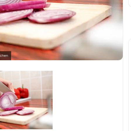
tchen