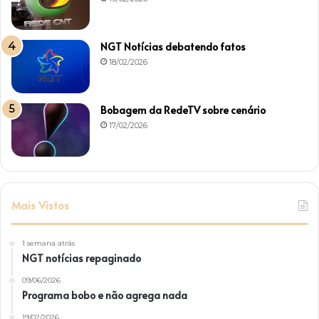
NGT Notícias debatendo fatos
18/02/2026
Bobagem da RedeTV sobre cenário
17/02/2026
Mais Vistos
1 semana atrás
NGT notícias repaginado
09/06/2026
Programa bobo e não agrega nada
19/02/2026