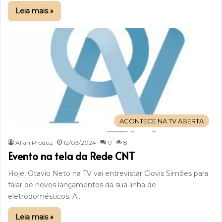
Leia mais »
ACONTECE NA TV ABERTA
Allan Produz
12/03/2024
0
8
Evento na tela da Rede CNT
Hoje, Otavio Neto na TV vai entrevistar Clovis Simões para
falar de novos lançamentos da sua linha de
eletrodomésticos. A…
Leia mais »