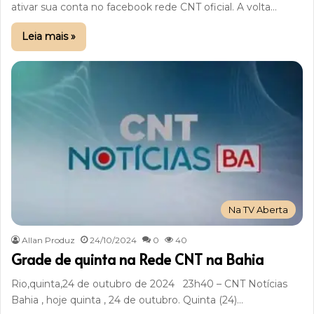
ativar sua conta no facebook rede CNT oficial. A volta…
Leia mais »
Na TV Aberta
Allan Produz
24/10/2024
0
40
Grade de quinta na Rede CNT na Bahia
Rio,quinta,24 de outubro de 2024 23h40 – CNT Notícias
Bahia , hoje quinta , 24 de outubro. Quinta (24)…