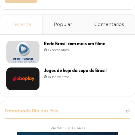
Recente
Popular
Comentários
Rede Brasil com mais um filme
13 horas atrás
Jogos de hoje da copa do Brasil
14 horas atrás
Patrocinado Dia dos Pais
PROMOS BOTICÁRIO