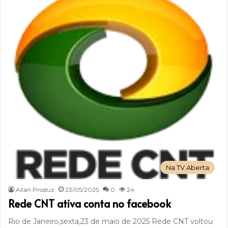
Na TV Aberta
Allan Produz
23/05/2025
0
24
Rede CNT ativa conta no facebook
Rio de Janeiro,sexta,23 de maio de 2025 Rede CNT voltou