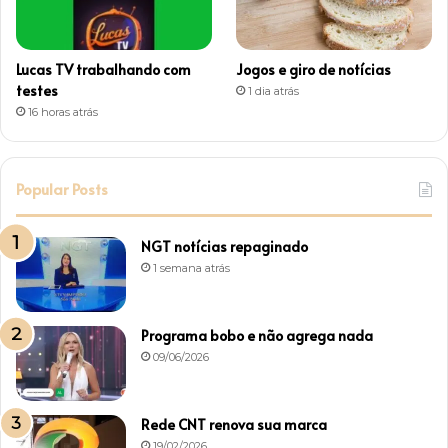
Lucas TV trabalhando com
Jogos e giro de notícias
testes
1 dia atrás
16 horas atrás
Popular Posts
NGT notícias repaginado
1 semana atrás
Programa bobo e não agrega nada
09/06/2026
Rede CNT renova sua marca
19/02/2026