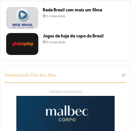
Rede Brasil com mais um filme
5 horas atrás
Jogos de hoje da copa do Brasil
6 horas atrás
Patrocinado Dia dos Pais
PROMOS BOTICÁRIO