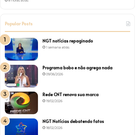
8 horas atrás
Popular Posts
NGT notícias repaginado
1 semana atrás
Programa bobo e não agrega nada
09/06/2026
Rede CNT renova sua marca
19/02/2026
NGT Notícias debatendo fatos
18/02/2026