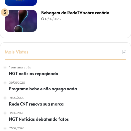
Bobagem da RedeTV sobre cenário
17/02/2026
Mais Vistos
1 semana atrás
NGT notícias repaginado
09/06/2026
Programa bobo e não agrega nada
19/02/2026
Rede CNT renova sua marca
18/02/2026
NGT Notícias debatendo fatos
17/02/2026