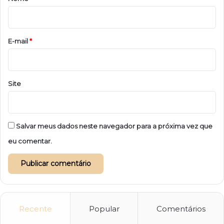
i
o
*
E-mail
*
Site
Salvar meus dados neste navegador para a próxima vez que
eu comentar.
Recente
Popular
Comentários