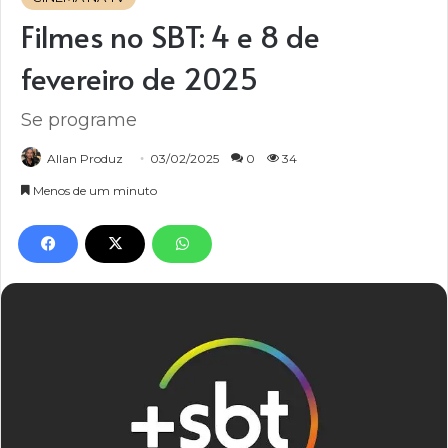
Filmes no SBT: 4 e 8 de
fevereiro de 2025
Se programe
Allan Produz
03/02/2025
0
34
Menos de um minuto