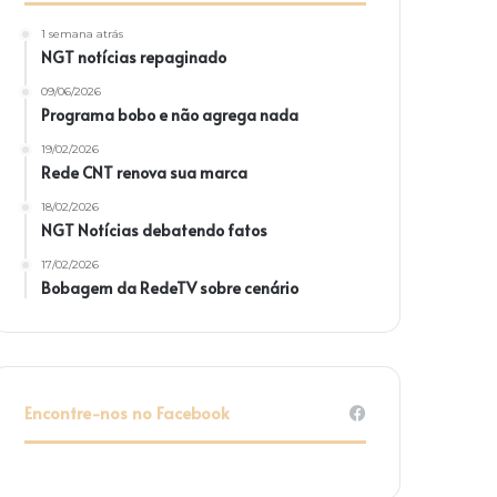
1 semana atrás
NGT notícias repaginado
09/06/2026
Programa bobo e não agrega nada
19/02/2026
Rede CNT renova sua marca
18/02/2026
NGT Notícias debatendo fatos
17/02/2026
Bobagem da RedeTV sobre cenário
Encontre-nos no Facebook