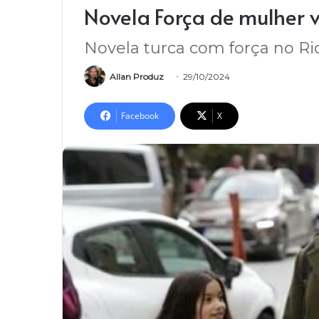
Novela Força de mulher 
Novela turca com força no Ri
Allan Produz
29/10/2024
Facebook
X