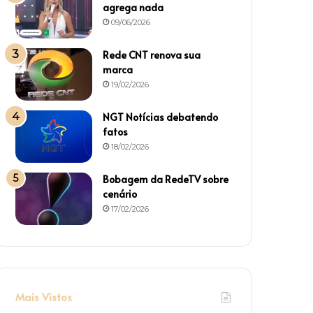
agrega nada
09/06/2026
Rede CNT renova sua
marca
19/02/2026
NGT Notícias debatendo
fatos
18/02/2026
Bobagem da RedeTV sobre
cenário
17/02/2026
Mais Vistos