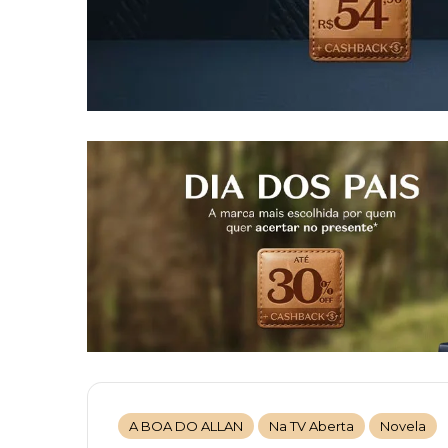
A BOA DO ALLAN
Na TV Aberta
Novela