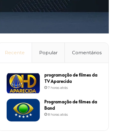
Recente
Popular
Comentários
programação de filmes da
TV Aparecida
7 horas atrás
Programação de filmes da
Band
8 horas atrás