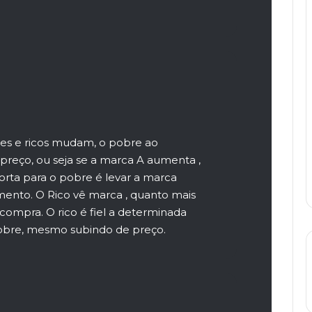
z
es e ricos mudam, o pobre ao
preço, ou seja se a marca A aumenta ,
orta para o pobre é levar a marca
imento. O Rico vê marca , quanto mais
compra. O rico é fiel a determinada
obre, mesmo subindo de preço.