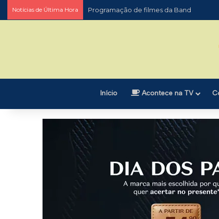
Notícias de Última Hora
Programação de filmes da globo
Início
Acontece na TV
C