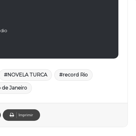
dio
NOVELA TURCA
record Rio
o de Janeiro
Imprimir