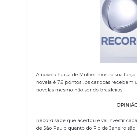
A novela Força de Mulher mostra sua força 
novela é 7,8 pontos , os cariocas recebem u
novelas mesmo não sendo brasileiras.
OPINIÃ
Record sabe que acertou e vai investir cada
de São Paulo quanto do Rio de Janeiro são