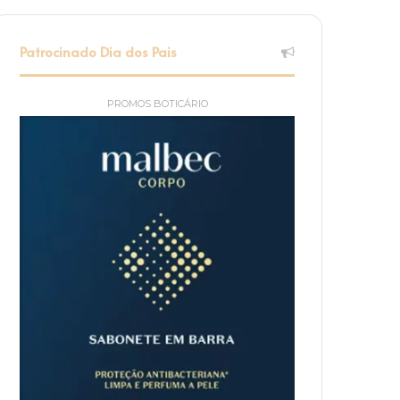
Patrocinado Dia dos Pais
PROMOS BOTICÁRIO