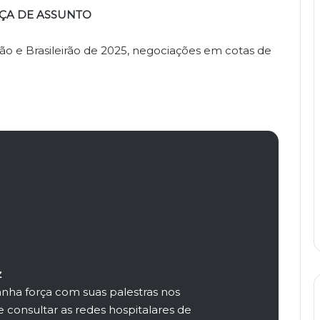
A DE ASSUNTO
ão e Brasileirão de 2025, negociações em cotas de
z
ha força com suas palestras nos
e consultar as redes hospitalares de