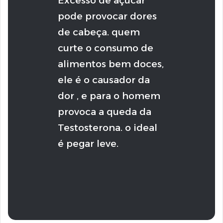
Excesso de açúcar
pode provocar dores
de cabeça. quem
curte o consumo de
alimentos bem doces,
ele é o causador da
dor , e para o homem
provoca a queda da
Testosterona. o ideal
é pegar leve.