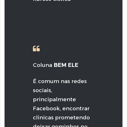
Coluna
BEM ELE
É comum nas redes
sociais,
principalmente
Facebook, encontrar
clinicas prometendo
deixar gominhos no