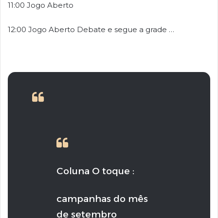
11:00 Jogo Aberto
12:00 Jogo Aberto Debate e segue a grade …
Coluna O toque :
campanhas do mês
de setembro