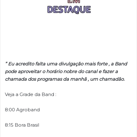
” Eu acredito falta uma divulgação mais forte , a Band
pode aproveitar o horário nobre do canal e fazer a
chamada dos programas da manhã , um chamadão.
Veja a Grade da Band :
8:00 Agroband
8:15 Bora Brasil