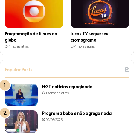
Programação de filmes da
Lucas TV segue seu
globo
cromograma
4 horas atrás
4 horas atrás
Popular Posts
NGT notícias repaginado
1 semana atrás
Programa bobo e não agrega nada
09/06/2026