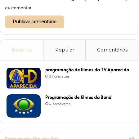
eu comentar.
Recente
Popular
Comentários
programação de filmes da TV Aparecida
3 horas atrás
Programação de filmes da Band
4 horas atrás
Patrocinado Dia dos Pais