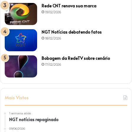
Rede CNT renova sua marca
19/02/2026
NGT Notícias debatendo fatos
18/02/2026
Bobagem da RedeTV sobre cenário
17/02/2026
Mais Vistos
1 semana atrás
NGT notícias repaginado
09/06/2026