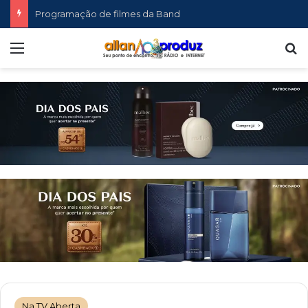
Programação de filmes da Band
Menu
P
Na TV Aberta