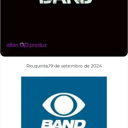
Rio,quinta,19 de setembro de 2024