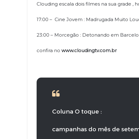
Clouding escala dois filmes na sua grade , ho
17:00 – Cine Jovem : Madrugada Muito Lou
23:00 – Morcegão : Detonando em Barcel
confira no
www.cloudingtv.com.br
Coluna O toque :
campanhas do mês de sete