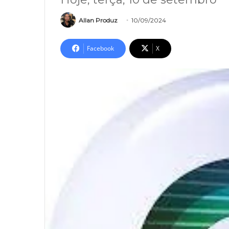
Allan Produz
10/09/2024
Facebook
X