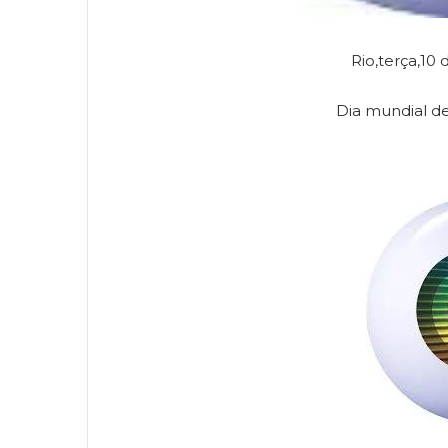
Rio,terça,10
Dia mundial de