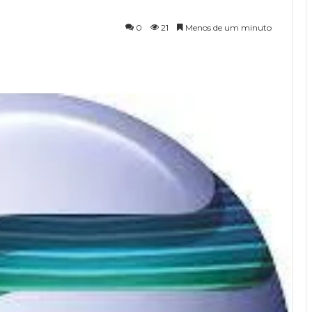
0
21
Menos de um minuto