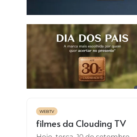
WEBTV
filmes da Clouding TV
Hoje, terça, 10 de setembro