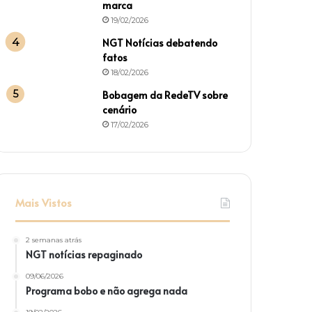
marca
19/02/2026
NGT Notícias debatendo
fatos
18/02/2026
Bobagem da RedeTV sobre
cenário
17/02/2026
Mais Vistos
2 semanas atrás
NGT notícias repaginado
09/06/2026
Programa bobo e não agrega nada