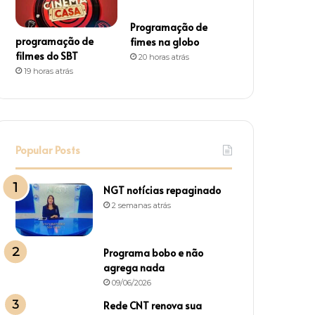
Programação de
programação de
fimes na globo
filmes do SBT
20 horas atrás
19 horas atrás
Popular Posts
NGT notícias repaginado
2 semanas atrás
Programa bobo e não
agrega nada
09/06/2026
Rede CNT renova sua