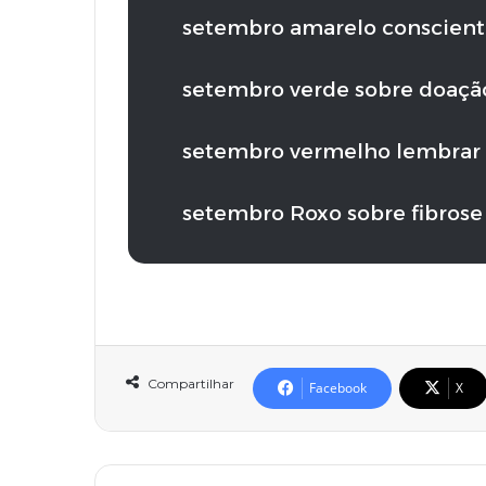
setembro amarelo conscientiz
setembro verde sobre doaçã
setembro vermelho lembrar s
setembro Roxo sobre fibrose 
Compartilhar
Facebook
X