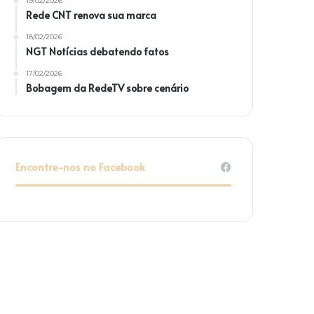
19/02/2026
Rede CNT renova sua marca
18/02/2026
NGT Notícias debatendo fatos
17/02/2026
Bobagem da RedeTV sobre cenário
Encontre-nos no Facebook