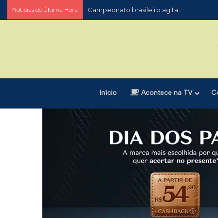
Notícias de Última Hora
Campeonato brasileiro agita
Início
Acontece na TV
C