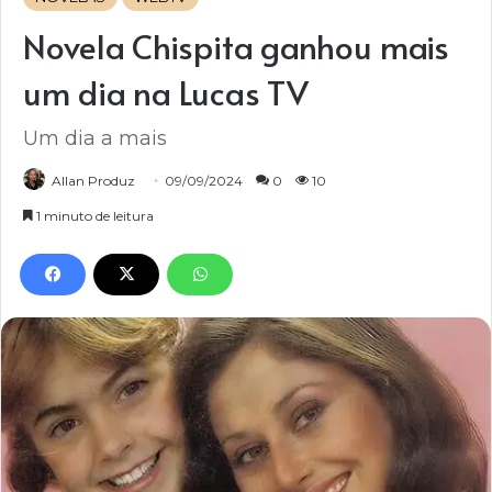
Novela Chispita ganhou mais
um dia na Lucas TV
Um dia a mais
Allan Produz
09/09/2024
0
10
1 minuto de leitura