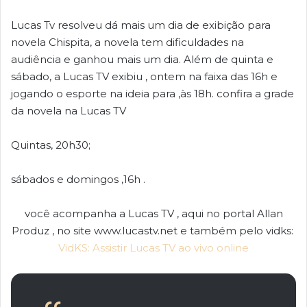
Lucas Tv resolveu dá mais um dia de exibição para
novela Chispita, a novela tem dificuldades na
audiência e ganhou mais um dia. Além de quinta e
sábado, a Lucas TV exibiu , ontem na faixa das 16h e
jogando o esporte na ideia para ,às 18h. confira a grade
da novela na Lucas TV
Quintas, 20h30;
sábados e domingos ,16h .
você acompanha a Lucas TV , aqui no portal Allan
Produz , no site www.lucastv.net e também pelo vidks:
VidKS: Assistir Lucas TV ao vivo online