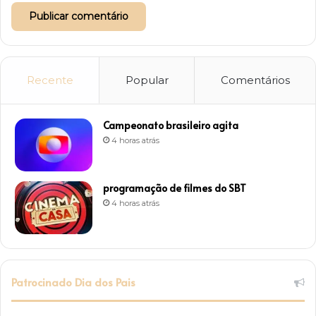
Recente
Popular
Comentários
Campeonato brasileiro agita
4 horas atrás
programação de filmes do SBT
4 horas atrás
Patrocinado Dia dos Pais