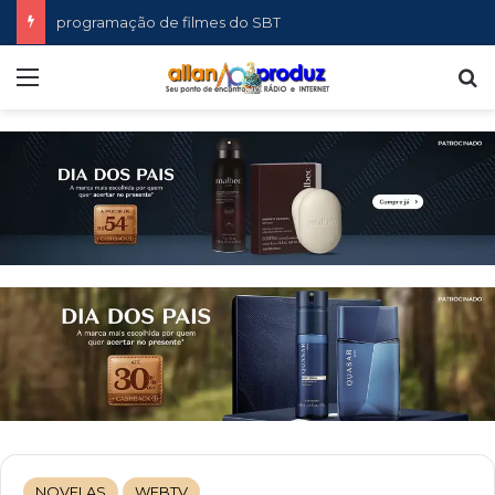
programação de filmes do SBT
Menu
P
NOVELAS
WEBTV