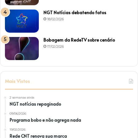
NGT Notícias debatendo fatos
18/02/2026
Bobagem da RedeTV sobre cenário
17/02/2026
Mais Vistos
2 semanas atrás
NGT notícias repaginado
09/06/2026
Programa bobo e não agrega nada
19/02/2026
Rede CNT renova sua marca