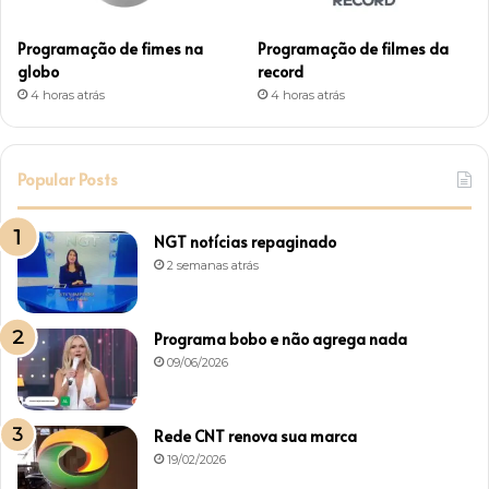
Programação de fimes na
Programação de filmes da
globo
record
4 horas atrás
4 horas atrás
Popular Posts
NGT notícias repaginado
2 semanas atrás
Programa bobo e não agrega nada
09/06/2026
Rede CNT renova sua marca
19/02/2026