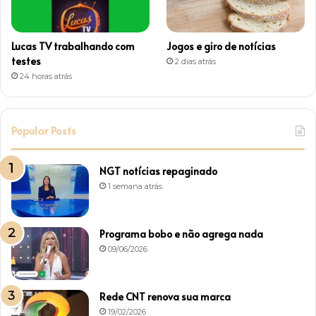
Lucas TV trabalhando com
Jogos e giro de notícias
testes
2 dias atrás
24 horas atrás
Popular Posts
NGT notícias repaginado
1 semana atrás
Programa bobo e não agrega nada
09/06/2026
Rede CNT renova sua marca
19/02/2026