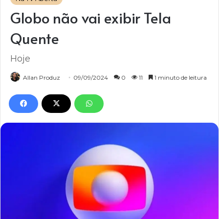
Globo não vai exibir Tela
Quente
Hoje
Allan Produz
09/09/2024
0
11
1 minuto de leitura