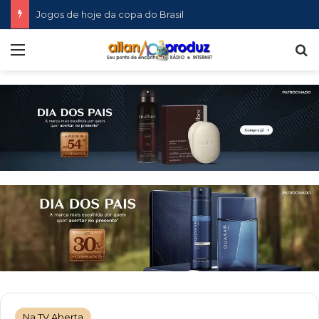
Jogos de hoje da copa do Brasil
Menu
P
Na TV Aberta