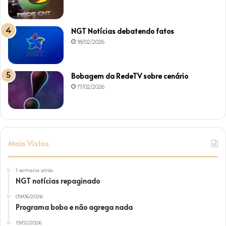
NGT Notícias debatendo fatos
18/02/2026
Bobagem da RedeTV sobre cenário
17/02/2026
Mais Vistos
1 semana atrás
NGT notícias repaginado
09/06/2026
Programa bobo e não agrega nada
19/02/2026