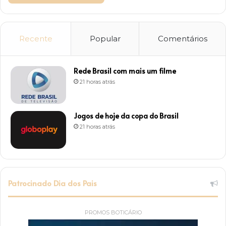
Recente
Popular
Comentários
Rede Brasil com mais um filme
21 horas atrás
Jogos de hoje da copa do Brasil
21 horas atrás
Patrocinado Dia dos Pais
PROMOS BOTICÁRIO