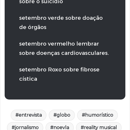
sobre o suicídio
setembro verde sobre doação
de órgãos
setembro vermelho lembrar
sobre doenças cardiovasculares.
setembro Roxo sobre fibrose
cística
entrevista
globo
humorístico
jornalismo
noevla
reality musical