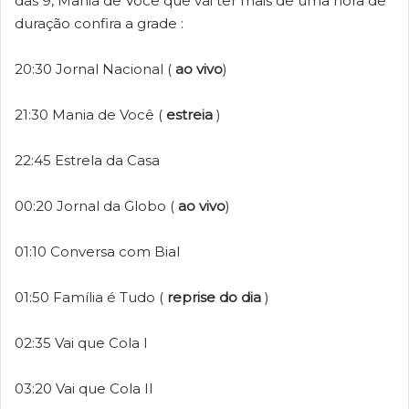
das 9, Mania de Você que vai ter mais de uma hora de
duração confira a grade :
20:30 Jornal Nacional (
ao vivo
)
21:30 Mania de Você (
estreia
)
22:45 Estrela da Casa
00:20 Jornal da Globo (
ao vivo
)
01:10 Conversa com Bial
01:50 Família é Tudo (
reprise do dia
)
02:35 Vai que Cola I
03:20 Vai que Cola II